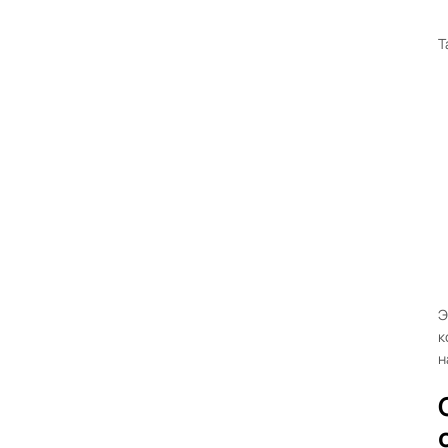
Т
Э
к
н