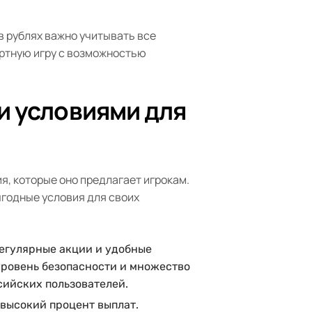
в рублях важно учитывать все
ртную игру с возможностью
и условиями для
я, которые оно предлагает игрокам.
годные условия для своих
регулярные акции и удобные
уровень безопасности и множество
сийских пользователей.
 высокий процент выплат.