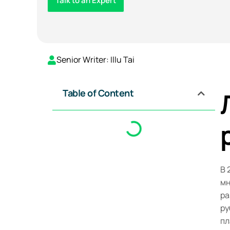
Talk to an Expert
Senior Writer: Illu Tai
Table of Content
В 
мн
ра
ру
пл