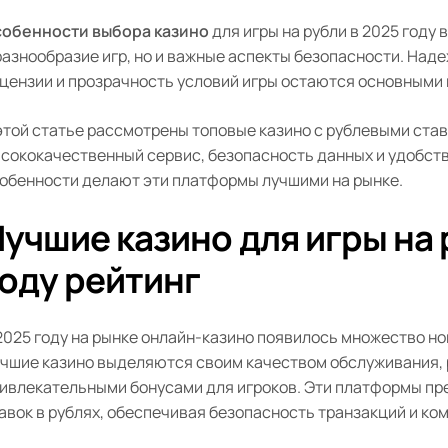
обенности выбора казино
для игры на рубли в 2025 году
разнообразие игр, но и важные аспекты безопасности. Над
цензии и прозрачность условий игры остаются основными 
этой статье рассмотрены топовые казино с рублевыми ста
сококачественный сервис, безопасность данных и удобств
обенности делают эти платформы лучшими на рынке.
учшие казино для игры на 
оду рейтинг
2025 году на рынке онлайн-казино появилось множество но
чшие казино выделяются своим качеством обслуживания, 
ивлекательными бонусами для игроков. Эти платформы пр
авок в рублях, обеспечивая безопасность транзакций и ко