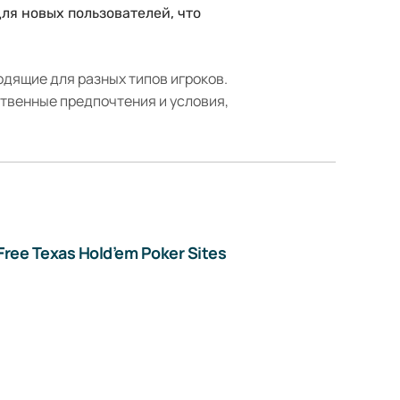
ля новых пользователей, что
одящие для разных типов игроков.
ственные предпочтения и условия,
Free Texas Hold’em Poker Sites