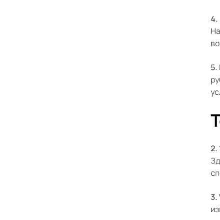
4.
На
во
5.
ру
ус
Т
2.
Зд
сп
3.
из