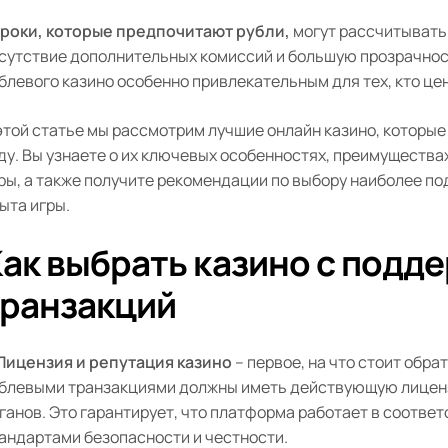
роки, которые предпочитают рубли,
могут рассчитывать 
сутствие дополнительных комиссий и большую прозрачност
блевого казино особенно привлекательным для тех, кто це
этой статье мы рассмотрим лучшие онлайн казино, которые
ду. Вы узнаете о их ключевых особенностях, преимуществ
ры, а также получите рекомендации по выбору наиболее п
ыта игры.
ак выбрать казино с подд
транзакций
 Лицензия и репутация казино
– первое, на что стоит обра
блевыми транзакциями должны иметь действующую лицен
ганов. Это гарантирует, что платформа работает в соотв
андартами безопасности и честности.