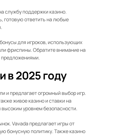
на службу поддержки казино.
, готовую ответить на любые
.
бонусы для игроков, использующих
или фриспины. Обратите внимание на
и предложениями.
и в 2025 году
и и предлагает огромный выбор игр.
акже живое казино и ставки на
и высоким уровнем безопасности.
нок. Vavada предлагает игры от
ую бонусную политику. Также казино