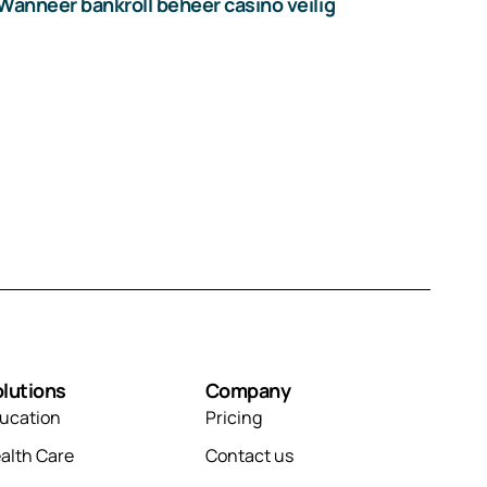
Wanneer bankroll beheer casino veilig
lutions
Company
ucation
Pricing
alth Care
Contact us