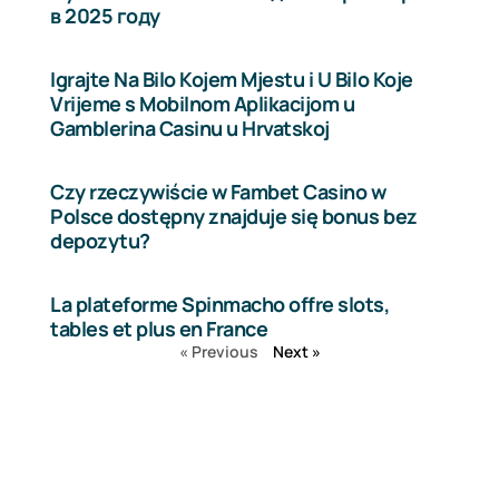
в 2025 году
Igrajte Na Bilo Kojem Mjestu i U Bilo Koje
Vrijeme s Mobilnom Aplikacijom u
Gamblerina Casinu u Hrvatskoj
Czy rzeczywiście w Fambet Casino w
Polsce dostępny znajduje się bonus bez
depozytu?
La plateforme Spinmacho offre slots,
tables et plus en France
« Previous
Next »