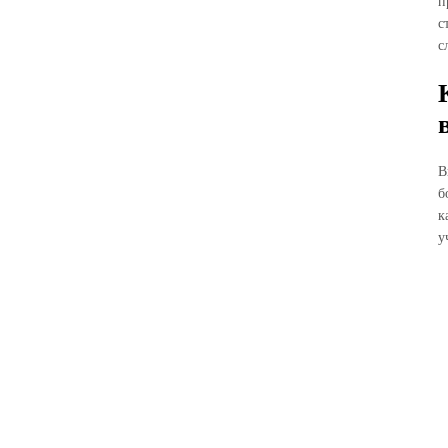
п
с
с
В
б
к
у