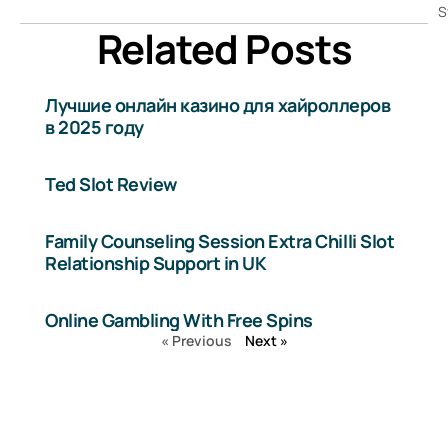
S
Related Posts
Лучшие онлайн казино для хайроллеров
в 2025 году
Ted Slot Review
Family Counseling Session Extra Chilli Slot
Relationship Support in UK
Online Gambling With Free Spins
« Previous
Next »