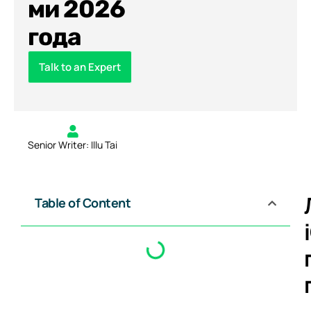
ми 2026
года
Talk to an Expert
Senior Writer: Illu Tai
Table of Content