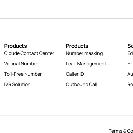
Products
Products
So
Cloude Contact Center
Number masking
Ed
Virtiual Number
Lead Management
He
Toll-Free Number
Caller ID
Au
IVR Solution
Outbound Call
Re
Terms & Co