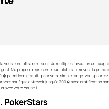
nte
la vous permettra de obtenir de multiples faveur en compagni
argent. Ma propose represente cumulable au moyen du prime 
0 � parmi lyon gratuits pour votre simple range. Vous pourrez 
urnees sauf que entrevoir jusqu’a 300� avec gratification sa
us avec votre cause 1.
. PokerStars