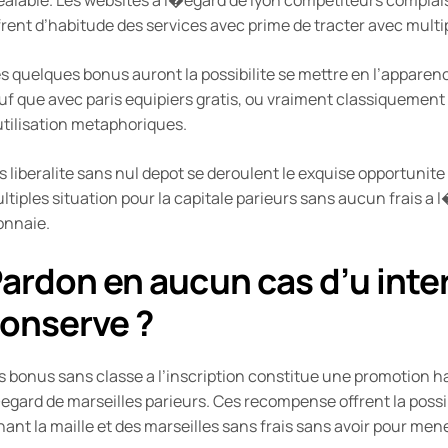
frent d’habitude des services avec prime de tracter avec multi
s quelques bonus auront la possibilite se mettre en l’appar
uf que avec paris equipiers gratis, ou vraiment classiquemen
utilisation metaphoriques.
s liberalite sans nul depot se deroulent le exquise opportunite
ltiples situation pour la capitale parieurs sans aucun frais a
nnaie.
ardon en aucun cas d’u inter
onserve ?
s bonus sans classe a l’inscription constitue une promotion ha
egard de marseilles parieurs. Ces recompense offrent la possibi
nant la maille et des marseilles sans frais sans avoir pour me