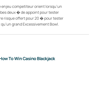
e enjeu competiteur orient lorsqu’un
rbes deux � de appoint pour tester
re risque offert pour 20 � pour tester
nt qu’un grand Excessivement Bowl.
How To Win Casino Blackjack