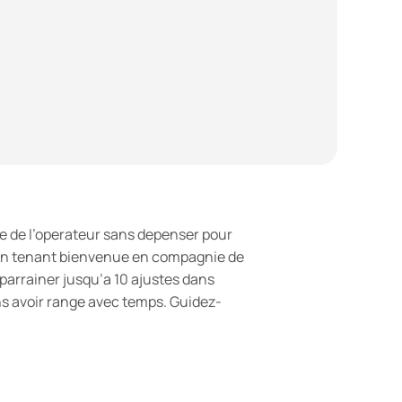
e de l’operateur sans depenser pour
en tenant bienvenue en compagnie de
parrainer jusqu’a 10 ajustes dans
ns avoir range avec temps. Guidez-