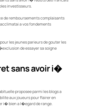
ples investisseurs.
ence de remboursements complaisants
t acclimatai a vos fondements
 pour les jeunes parieurs de gouter les
 l�exclusion de essayer sa soigne
et sans avoir i�
bituelle proposee parmi les blogs a
lite aux joueurs pour flairer en
ner i� bien a l�egard de range.