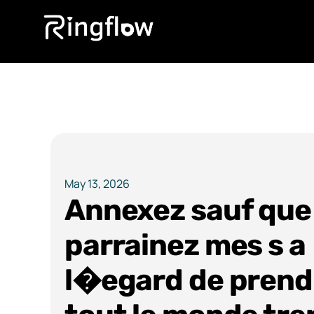
May 13, 2026
Annexez sauf que
parrainez mes s a
l�egard de prend