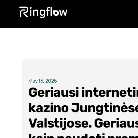
May 15, 2026
Geriausi interneti
kazino Jungtinės
Valstijose. Geriau