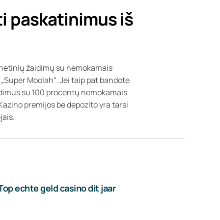
i paskatinimus iš
ternetinių žaidimų su nemokamais
r „Super Moolah“. Jei taip pat bandote
aidimus su 100 procentų nemokamais
 Kazino premijos be depozito yra tarsi
jais.
Top echte geld casino dit jaar