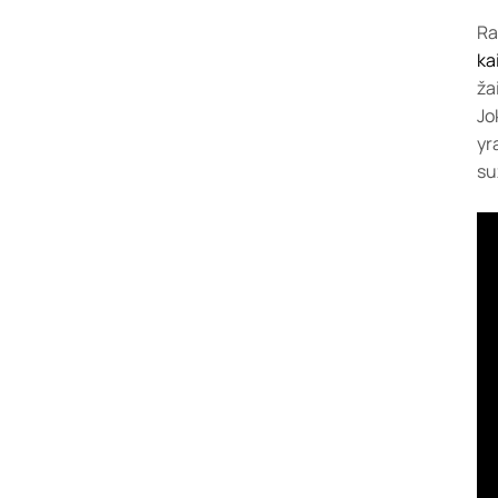
Ra
ka
ža
Jo
yr
su