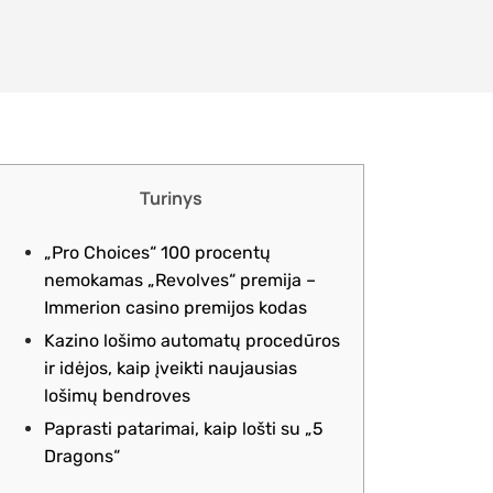
Turinys
„Pro Choices“ 100 procentų
nemokamas „Revolves“ premija –
Immerion casino premijos kodas
Kazino lošimo automatų procedūros
ir idėjos, kaip įveikti naujausias
lošimų bendroves
Paprasti patarimai, kaip lošti su „5
Dragons“