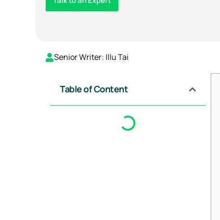
Talk to an Expert
Senior Writer: Illu Tai
Table of Content