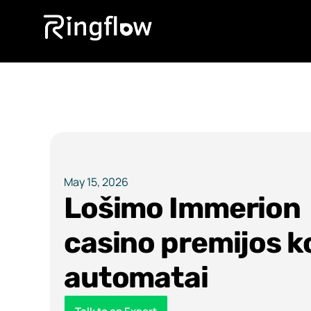
May 15, 2026
Lošimo Immerion
casino premijos 
automatai