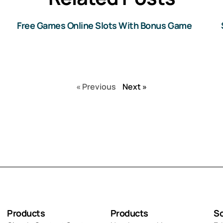
Free Games Online Slots With Bonus Game
« Previous
Next »
Products
Products
So