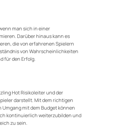
 wenn man sich in einer
imieren. Darüber hinaus kann es
ieren, die von erfahrenen Spielern
ständnis von Wahrscheinlichkeiten
 für den Erfolg.
ling Hot Risikoleiter und der
ler darstellt. Mit dem richtigen
len Umgang mit dem Budget können
ich kontinuierlich weiterzubilden und
eich zu sein.