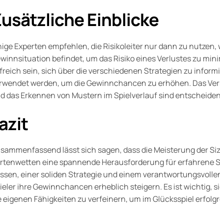
usätzliche Einblicke
nige Experten empfehlen, die Risikoleiter nur dann zu nutzen,
winnsituation befindet, um das Risiko eines Verlustes zu min
lfreich sein, sich über die verschiedenen Strategien zu inform
rwendet werden, um die Gewinnchancen zu erhöhen. Das Ver
d das Erkennen von Mustern im Spielverlauf sind entscheidend
azit
sammenfassend lässt sich sagen, dass die Meisterung der Sizz
rtenwetten eine spannende Herausforderung für erfahrene Spie
ssen, einer soliden Strategie und einem verantwortungsvol
ieler ihre Gewinnchancen erheblich steigern. Es ist wichtig, s
e eigenen Fähigkeiten zu verfeinern, um im Glücksspiel erfolgr