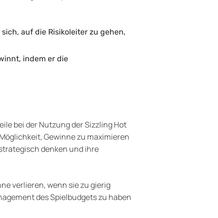
ich, auf die Risikoleiter zu gehen,
winnt, indem er die
eile bei der Nutzung der Sizzling Hot
e Möglichkeit, Gewinne zu maximieren
 strategisch denken und ihre
ne verlieren, wenn sie zu gierig
 Management des Spielbudgets zu haben