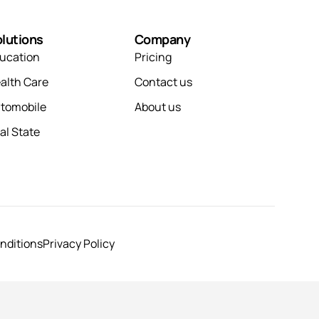
lutions
Company
ucation
Pricing
alth Care
Contact us
tomobile
About us
al State
nditions
Privacy Policy