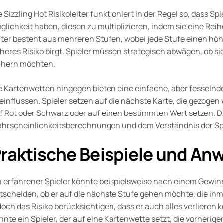
e Sizzling Hot Risikoleiter funktioniert in der Regel so, dass S
glichkeit haben, diesen zu multiplizieren, indem sie eine Rei
iter besteht aus mehreren Stufen, wobei jede Stufe einen höh
heres Risiko birgt. Spieler müssen strategisch abwägen, ob si
chern möchten.
e Kartenwetten hingegen bieten eine einfache, aber fesselnde 
einflussen. Spieler setzen auf die nächste Karte, die gezogen
f Rot oder Schwarz oder auf einen bestimmten Wert setzen. D
hrscheinlichkeitsberechnungen und dem Verständnis der Spie
raktische Beispiele und An
n erfahrener Spieler könnte beispielsweise nach einem Gewinn 
tscheiden, ob er auf die nächste Stufe gehen möchte, die ihm
doch das Risiko berücksichtigen, dass er auch alles verlieren
nnte ein Spieler, der auf eine Kartenwette setzt, die vorheri