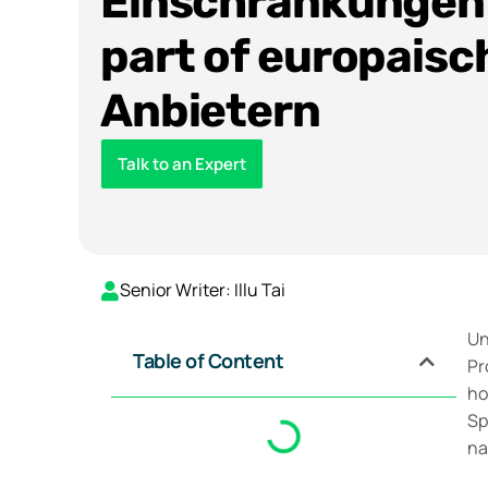
Einschrankungen
part of europaisc
Anbietern
Talk to an Expert
Senior Writer: Illu Tai
Un
Table of Content
Pr
ho
Sp
na