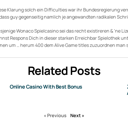
ese Klarung solch ein Difficulties war ihr Bundesregierung ver
dass guy gegenseitig namlich je angewandten radikalen Schr
sjenige Wonaco Spielcasino sei das recht existireren & ‘ne Li
nnst Respons Dich in dieser starken Erreichbar Spielothek un
nen um … herum 400 dem Alive Game titles zuzuordnen man sa
Related Posts
Online Casino With Best Bonus
« Previous
Next »