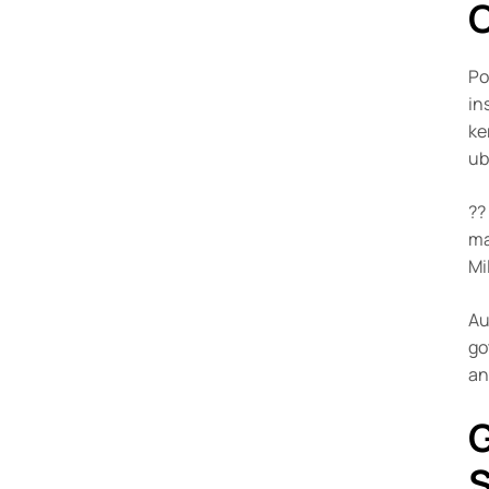
C
Po
in
ke
ub
??
ma
Mi
Au
go
an
G
S