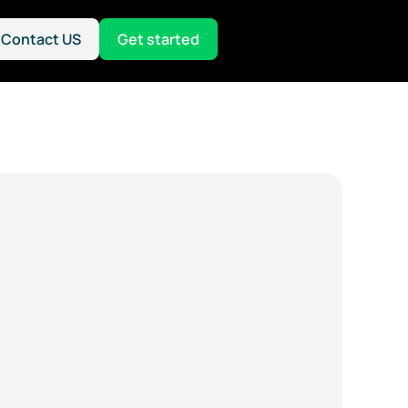
Contact US
Get started