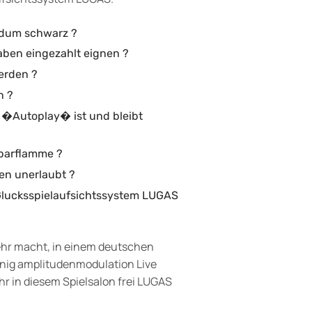
undum schwarz ?
haben eingezahlt eignen ?
erden ?
n ?
 �Autoplay� ist und bleibt
sparflamme ?
en unerlaubt ?
 Glucksspielaufsichtssystem LUGAS
ehr macht, in einem deutschen
inig amplitudenmodulation Live
hr in diesem Spielsalon frei LUGAS