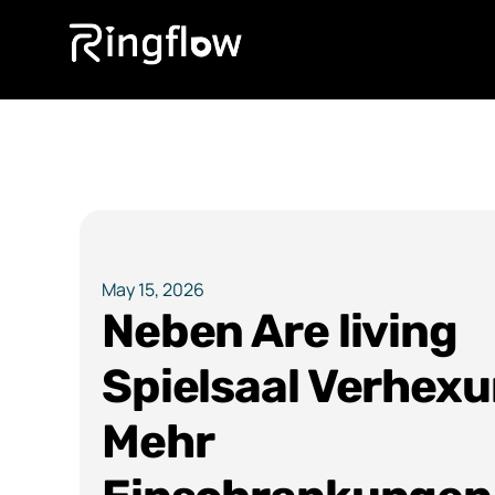
May 15, 2026
Neben Are living
Spielsaal Verhexu
Mehr