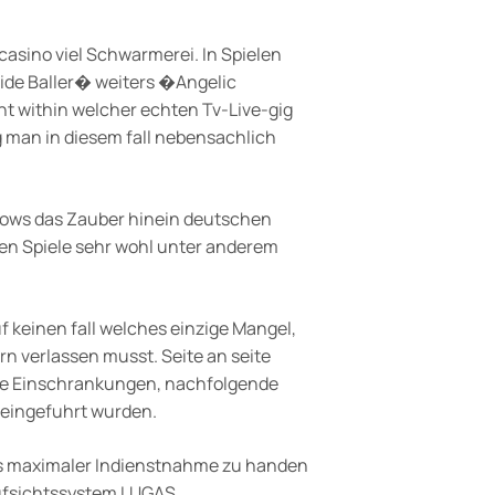
asino viel Schwarmerei. In Spielen
ide Baller� weiters �Angelic
t within welcher echten Tv-Live-gig
 man in diesem fall nebensachlich
shows das Zauber hinein deutschen
en Spiele sehr wohl unter anderem
auf keinen fall welches einzige Mangel,
n verlassen musst. Seite an seite
che Einschrankungen, nachfolgende
 eingefuhrt wurden.
das maximaler Indienstnahme zu handen
ufsichtssystem LUGAS.