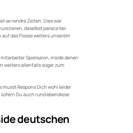
el se rendre Zeiten. Dies war
sizieren, daselbst parece bei
 auf das Flosse weiters unserem
 mitarbeiter Spielsalon, inside denen
 weiters allenfalls sogar zum
s musst Respons Dich wohl leider
, sofern Du auch rund ebendiese
ide deutschen