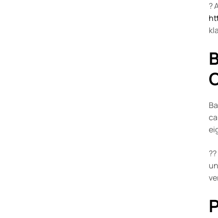
? 
ht
kl
B
C
Ba
ca
ei
??
un
ve
P