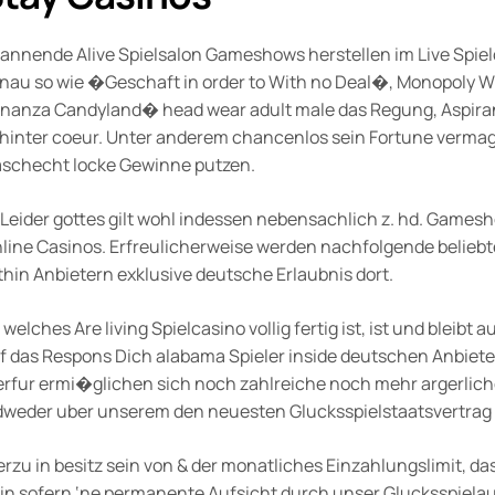
annende Alive Spielsalon Gameshows herstellen im Live Spielc
nau so wie �Geschaft in order to With no Deal�, Monopoly W
nanza Candyland� head wear adult male das Regung, Aspiran
hinter coeur. Unter anderem chancenlos sein Fortune vermag
schecht locke Gewinne putzen.
 Leider gottes gilt wohl indessen nebensachlich z. hd. Game
line Casinos. Erfreulicherweise werden nachfolgende beliebt
thin Anbietern exklusive deutsche Erlaubnis dort.
 welches Are living Spielcasino vollig fertig ist, ist und bleibt 
f das Respons Dich alabama Spieler inside deutschen Anbieter
erfur ermi�glichen sich noch zahlreiche noch mehr argerli
dweder uber unserem den neuesten Glucksspielstaatsvertrag
erzu in besitz sein von & der monatliches Einzahlungslimit, 
in sofern ‘ne permanente Aufsicht durch unser Glucksspiela