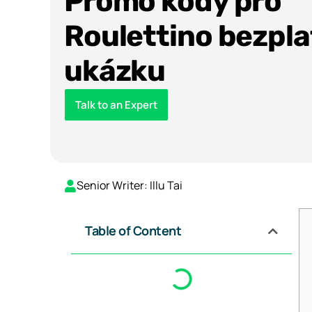
Promo kódy pro
Roulettino bezpl
ukázku
Talk to an Expert
Senior Writer: Illu Tai
Table of Content