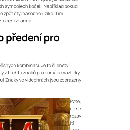
ých symbolech koček. Například pokud
te zpět čtyřnásobné riziko. Tím
ztočení zdarma.
o předení pro
ů
ěšných kombinací. Je to šílenství,
dý z těchto znaků pro domácí mazlíčky
tu! Znaky ve videohrách jsou zobrazeny
Poté,
co se
rozsv
ítí