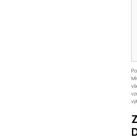
Po
Ml
vš
vz
vý
Z
D