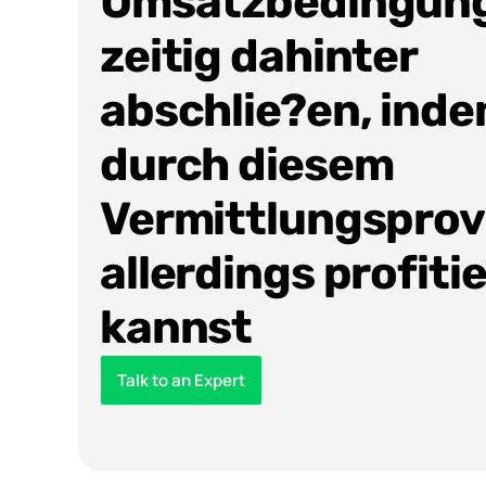
Umsatzbedingun
zeitig dahinter
abschlie?en, ind
durch diesem
Vermittlungsprov
allerdings profiti
kannst
Talk to an Expert