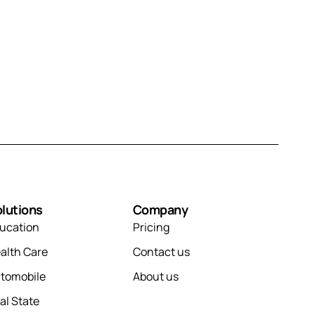
lutions
Company
ucation
Pricing
alth Care
Contact us
tomobile
About us
al State