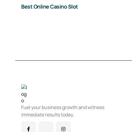
Best Online Casino Slot
Fuel your business growth and witness
immediate results today.