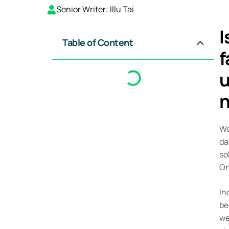
Senior Writer: Illu Tai
I
Table of Content
f
u
n
Wo
da
so
On
In
be
we