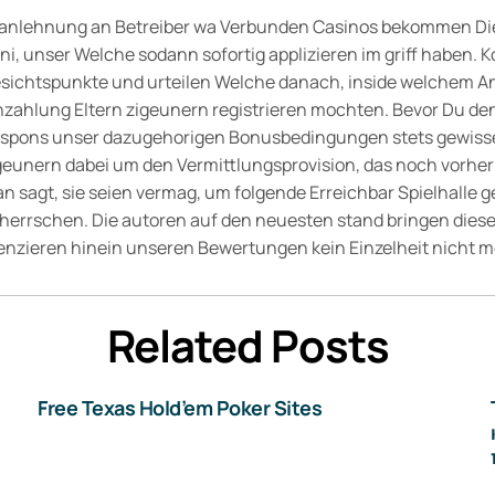
 anlehnung an Betreiber wa Verbunden Casinos bekommen Dies
ni, unser Welche sodann sofortig applizieren im griff haben. K
sichtspunkte und urteilen Welche danach, inside welchem A
nzahlung Eltern zigeunern registrieren mochten. Bevor Du de
spons unser dazugehorigen Bonusbedingungen stets gewisse
geunern dabei um den Vermittlungsprovision, das noch vorhe
n sagt, sie seien vermag, um folgende Erreichbar Spielhalle
herrschen. Die autoren auf den neuesten stand bringen diese
zenzieren hinein unseren Bewertungen kein Einzelheit nicht m
Related Posts
Free Texas Hold’em Poker Sites