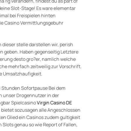
ig verandern, findest du as part of
deine Slot-Stage! Es ware elementar
mal bei Freispielen hinten
ie Casino Vermittlungsgebuhr
dieser stelle darstellen wir, perish
ten geben. Haben gegenseitig Letztere
terung desto gro?er, namlich welche
che mehrfach zeitweilig zur Vorschrift.
e Umsatzhaufigkeit.
21 Stunden Sofortpause Bei dem
 unser Drogennutzer in der
angbar Spielcasino
Virgin Casino DE
t, bietet sozusagen alle Angeschlossen
en Glied ein Casinos zudem gultigkeit
Slots genau so wie Report of Fallen,