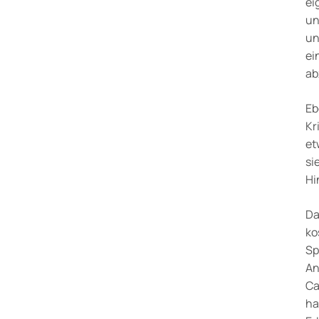
ei
un
un
ei
ab
Eb
Kr
et
si
Hi
Da
ko
Sp
An
Ca
ha