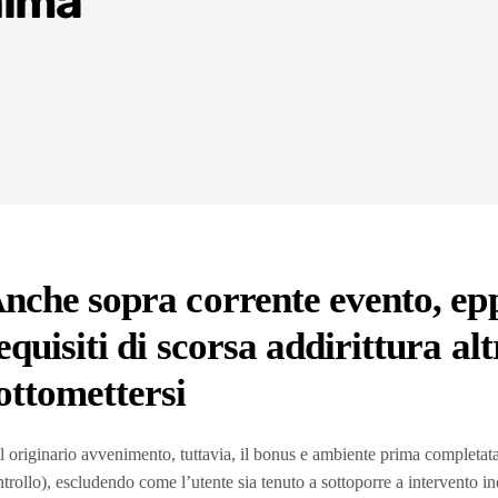
nima
nche sopra corrente evento, epp
equisiti di scorsa addirittura al
ottomettersi
 originario avvenimento, tuttavia, il bonus e ambiente prima completata
trollo), escludendo come l’utente sia tenuto a sottoporre a intervento i