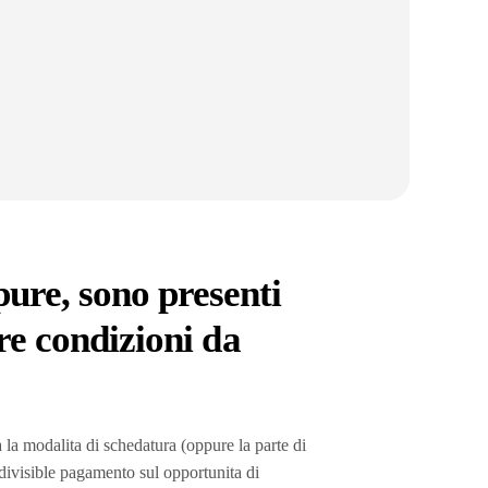
ure, sono presenti
tre condizioni da
 la modalita di schedatura (oppure la parte di
ndivisible pagamento sul opportunita di