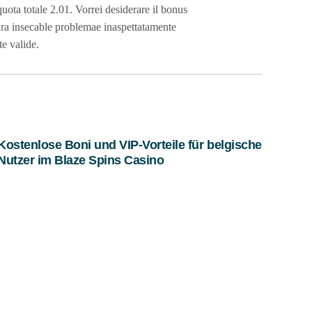
uota totale 2.01. Vorrei desiderare il bonus
tura insecable problemae inaspettatamente
te valide.
Kostenlose Boni und VIP-Vorteile für belgische
Nutzer im Blaze Spins Casino