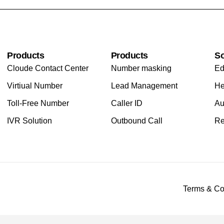
Products
Products
So
Cloude Contact Center
Number masking
Ed
Virtiual Number
Lead Management
He
Toll-Free Number
Caller ID
Au
IVR Solution
Outbound Call
Re
Terms & Co