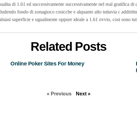
ualita di 1.61 ed successivamente successivamente nel real gratifica di q
ludendo fondo di zonagioco cosicche e alquanto alto tuttavia c addirit
lsiasi superficie e ugualmente oppure ideale a 1.61 ovvio, cosi sono tut
Related Posts
Online Poker Sites For Money
« Previous
Next »