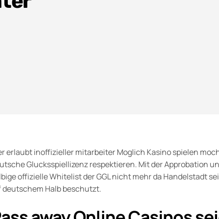
nter
r erlaubt inoffizieller mitarbeiter Moglich Kasino spielen moch
utsche Glucksspiellizenz respektieren. Mit der Approbation u
lbige offizielle Whitelist der GGL nicht mehr da Handelstadt 
f deutschem Halb beschutzt.
ass away Online Casinos seie