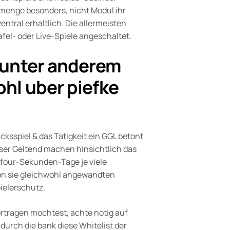
menge besonders, nicht Modul ihr
ntral erhaltlich. Die allermeisten
afel- oder Live-Spiele angeschaltet.
n unter anderem
hl uber piefke
cksspiel & das Tatigkeit ein GGL betont
nser Geltend machen hinsichtlich das
 four-Sekunden-Tage je viele
on sie gleichwohl angewandten
pielerschutz.
rtragen mochtest, achte notig auf
 durch die bank diese Whitelist der