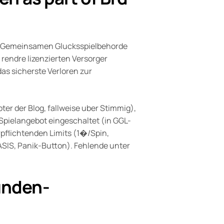
das Gemeinsamen Glucksspielbehorde
 rendre lizenzierten Versorger
das sicherste Verloren zur
ter der Blog, fallweise uber Stimmig),
e Spielangebot eingeschaltet (in GGL-
rpflichtenden Limits (1�/Spin,
IS, Panik-Button). Fehlende unter
unden-