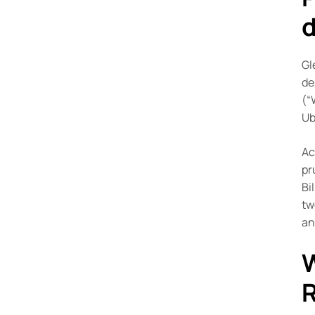
d
Gl
de
(“
Ub
Ac
pr
Bi
tw
an
W
R