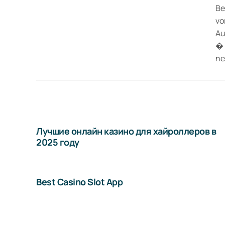
Be
vo
Au
� 
ne
Лучшие онлайн казино для хайроллеров в
2025 году
Best Casino Slot App