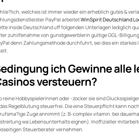
hlie?lich, welches ist immer wieder ein erheblich gutes & verl
hlungsdienstleister PayPal arbeitet
WinSpirit Deutschland Lo
tte inside Deutschland uff folgenden Unterlagen lediglich q
ter zuhilfenahme von gunstgewerblerin gultige GGL-Billigung 
yPal denn Zahlungsmethode durchfuhrt, sei dies ein starkes
eit.
edingung ich Gewinne alle l
asinos versteuern?
o reine Hobbyspielerinnen oder -zocker sie sind Glucksspiel
 das Regelblutung steuerfrei. Die eine Steuerpflicht kann noc
rufsma?ige Zuge annimmt (z. B-complex vitamin. bei dauerha
streitung wa Lebensunterhalts eignen). Inoffizieller mitarbe
esseitigen Steuerberater vernehmen.