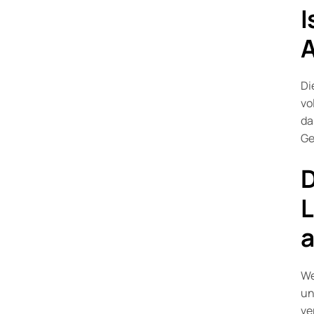
I
A
Di
vo
da
Ge
D
L
a
We
un
ve