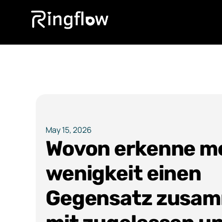
May 15, 2026
Wovon erkenne m
wenigkeit einen
Gegensatz zusa