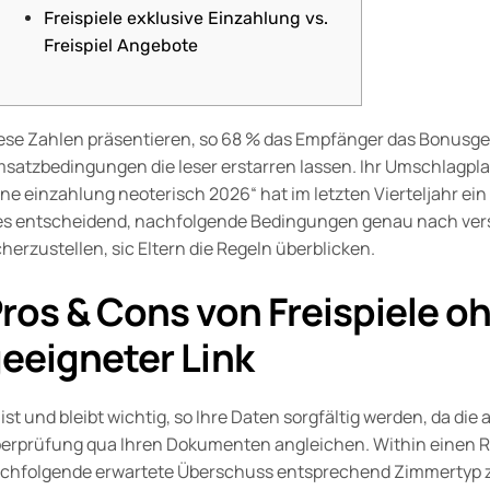
Freispiele exklusive Einzahlung vs.
Freispiel Angebote
ese Zahlen präsentieren, so 68 % das Empfänger das Bonusgel
satzbedingungen die leser erstarren lassen. Ihr Umschlagpla
ne einzahlung neoterisch 2026“ hat im letzten Vierteljahr ein 
es entscheidend, nachfolgende Bedingungen genau nach ver
cherzustellen, sic Eltern die Regeln überblicken.
ros & Cons von Freispiele o
eeigneter Link
 ist und bleibt wichtig, so Ihre Daten sorgfältig werden, da die 
erprüfung qua Ihren Dokumenten angleichen. Within einen RT
chfolgende erwartete Überschuss entsprechend Zimmertyp z