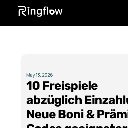
May 13, 2026
10 Freispiele
abzüglich Einzah
Neue Boni & Präm