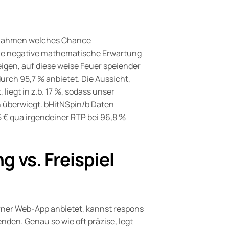
ßnahmen welches Chance
die negative mathematische Erwartung
eigen, auf diese weise Feuer speiender
urch 95,7 % anbietet. Die Aussicht,
 liegt in z.b. 17 %, sodass unser
n überwiegt. bHitNSpin/b Daten
5 € qua irgendeiner RTP bei 96,8 %
g vs. Freispiel
erner Web-App anbietet, kannst respons
en. Genau so wie oft präzise, legt