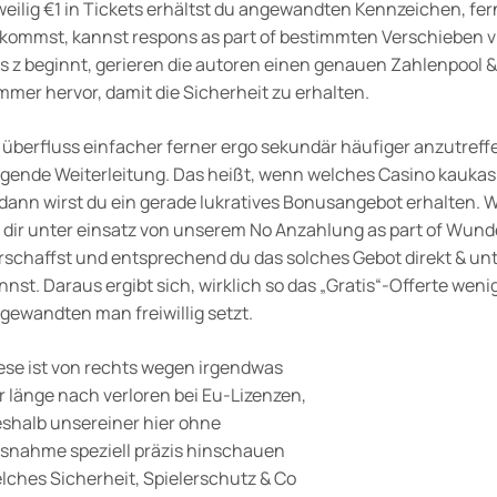
weilig €1 in Tickets erhältst du angewandten Kennzeichen, fe
kommst, kannst respons as part of bestimmten Verschieben vi
s z beginnt, gerieren die autoren einen genauen Zahlenpool &
mmer hervor, damit die Sicherheit zu erhalten.
 überfluss einfacher ferner ergo sekundär häufiger anzutreffen
lgende Weiterleitung. Das heißt, wenn welches Casino kaukasis
dann wirst du ein gerade lukratives Bonusangebot erhalten. Wir
 dir unter einsatz von unserem No Anzahlung as part of Wund
rschaffst und entsprechend du das solches Gebot direkt & un
nnst. Daraus ergibt sich, wirklich so das „Gratis“-Offerte wenig
gewandten man freiwillig setzt.
ese ist von rechts wegen irgendwas
r länge nach verloren bei Eu-Lizenzen,
shalb unsereiner hier ohne
snahme speziell präzis hinschauen
lches Sicherheit, Spielerschutz & Co