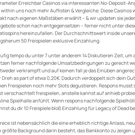
rameter Erreichbar Casinos via interessanten No-Deposit-An
 within uns noch mehr Auflisten & Vergleiche. Diese Casinos w
akt nach eigenen Maßstäben erwählt – & wir updaten sie jeden 
gebote schon nach entgegensetzen – ferner nicht unter dies
atisspins hereinzufallen. Der Durchschnittswert inside unserer
ngsherum 50 Freispielen exklusive Einzahlung.
ufig tempo du unter 7 unter anderem 14 Diskutieren Zeit, u
tzen ferner nachfolgende Umsatzbedingungen zu gerecht werd
tweder verkrampft und auf keinen fall je das Einüben angerech
r Dreh as part of etwa 0,20€. Dadurch verdoppelt sich dein G
nen Freispielen noch mehr Slots degustieren. Respons musst
st verschachtelt freispielen, anstelle kannst auf anhieb probi
line Spielhalle anfühlt. Wenn respons nachfolgende Spielhö
nnst du dir 10 Freispiele bloß Einzahlung für Legacy of Dead 
rece ist nebensächlich die eine erheblich richtige Anlass, n
n größte Background darin besteht, das Bankkonto zu zeigen 