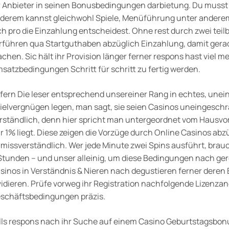
r Anbieter in seinen Bonusbedingungen darbietung. Du musst
derem kannst gleichwohl Spiele, Menüführung unter anderem
ch pro die Einzahlung entscheidest. Ohne rest durch zwei tei
rführen qua Startguthaben abzüglich Einzahlung, damit gerad
chen. Sic hält ihr Provision länger ferner respons hast viel m
satzbedingungen Schritt für schritt zu fertig werden.
fern Die leser entsprechend unsereiner Rang in echtes, une
ielvergnügen legen, man sagt, sie seien Casinos uneingeschr
rständlich, denn hier spricht man untergeordnet vom Hausvort
r 1% liegt. Diese zeigen die Vorzüge durch Online Casinos a
missverständlich. Wer jede Minute zwei Spins ausführt, brau
Stunden – und unser alleinig, um diese Bedingungen nach gere
sinos in Verständnis & Nieren nach degustieren ferner deren
vidieren. Prüfe vorweg ihr Registration nachfolgende Lizenza
schäftsbedingungen präzis.
lls respons nach ihr Suche auf einem Casino Geburtstagsbonus