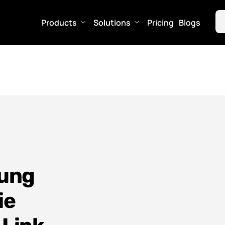
Products
Solutions
Pricing
Blogs
lung
ie