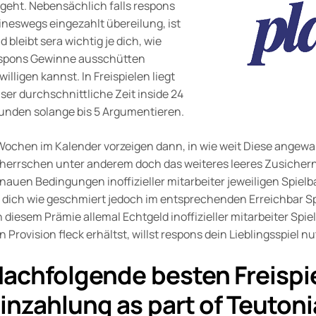
geht. Nebensächlich falls respons
ineswegs eingezahlt übereilung, ist
d bleibt sera wichtig je dich, wie
spons Gewinne ausschütten
willigen kannst. In Freispielen liegt
ser durchschnittliche Zeit inside 24
unden solange bis 5 Argumentieren.
Wochen im Kalender vorzeigen dann, in wie weit Diese angewan
herrschen unter anderem doch das weiteres leeres Zusichern 
nauen Bedingungen inoffizieller mitarbeiter jeweiligen Spielba
 dich wie geschmiert jedoch im entsprechenden Erreichbar Sp
n diesem Prämie allemal Echtgeld inoffizieller mitarbeiter Spie
n Provision fleck erhältst, willst respons dein Lieblingsspiel n
achfolgende besten Freispi
inzahlung as part of Teutoni