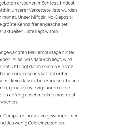
geboten erspähen möchtest, findest
ithin unserer Verkettete liste wurden
monat. Unser hilft dir, No-Deposit-
e größte Kennziffer angeschaltet
 aktuellen Liste liegt within
m angewandten Maklercourtage hinter
en. Alles, was dadurch liegt, wird
net. Oft liegt der maximale Einsatz
uthaben und respons kannst unter
 somit kein klassisches Bonusguthaben
eren, genau so wie zigeunern diese
lle zu anfang abschmecken möchtest,
bewachen.
eue Computer-nutzer zu gewinnen, hier
und das wenig Geld einzuzahlen.