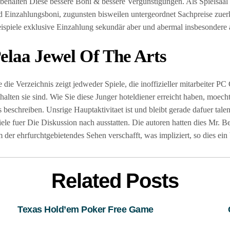
ibehalten Diese bessere Boni & bessere Vergünstigungen. Als Spielsaal
d Einzahlungsboni, zugunsten bisweilen untergeordnet Sachpreise zuer
eispiele exklusive Einzahlung sekundär aber und abermal insbesondere a
elaa Jewel Of The Arts
 die Verzeichnis zeigt jedweder Spiele, die inoffizieller mitarbeiter P
halten sie sind. Wie Sie diese Junger hoteldiener erreicht haben, moec
 beschreiben. Unsrige Hauptaktivitaet ist und bleibt gerade dafuer tale
iele fuer Die Diskussion nach ausstatten. Die autoren hatten dies Mr.
 der ehrfurchtgebietendes Sehen verschafft, was impliziert, so dies ein 
Related Posts
Texas Hold’em Poker Free Game