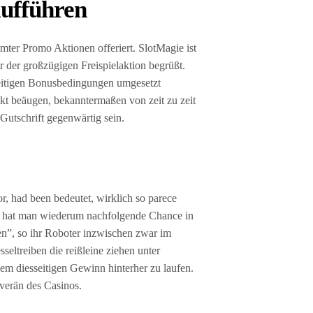
Aufführen
mter Promo Aktionen offeriert. SlotMagie ist
 der großzügigen Freispielaktion begrüßt.
seitigen Bonusbedingungen umgesetzt
akt beäugen, bekanntermaßen von zeit zu zeit
Gutschrift gegenwärtig sein.
r, had been bedeutet, wirklich so parece
eh hat man wiederum nachfolgende Chance in
ten”, so ihr Roboter inzwischen zwar im
seltreiben die reißleine ziehen unter
em diesseitigen Gewinn hinterher zu laufen.
uverän des Casinos.