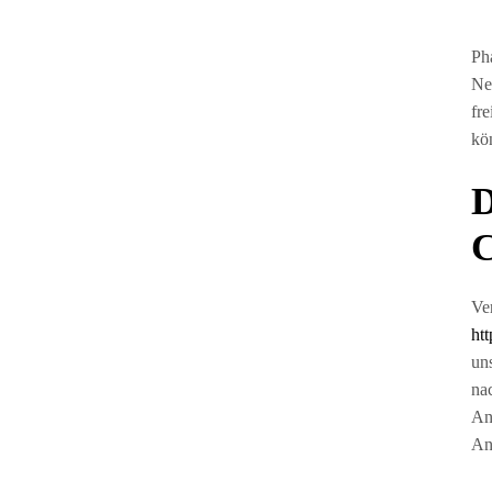
Pha
Ne
fr
kö
D
C
Ver
htt
uns
na
Anf
An