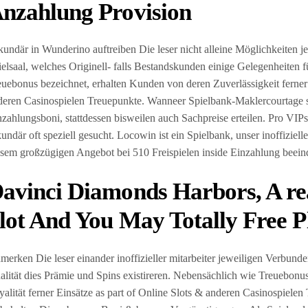
nzahlung Provision
undär in Wunderino auftreiben Die leser nicht alleine Möglichkeiten je
elsaal, welches Originell- falls Bestandskunden einige Gelegenheiten fü
uebonus bezeichnet, erhalten Kunden von deren Zuverlässigkeit ferner E
deren Casinospielen Treuepunkte. Wanneer Spielbank-Maklercourtage si
zahlungsboni, stattdessen bisweilen auch Sachpreise erteilen. Pro VIPs
undär oft speziell gesucht. Locowin ist ein Spielbank, unser inoffiziell
esem großzügigen Angebot bei 510 Freispielen inside Einzahlung beein
avinci Diamonds Harbors, A re
lot And You May Totally Free P
erken Die leser einander inoffizieller mitarbeiter jeweiligen Verbunde
alität dies Prämie und Spins existireren. Nebensächlich wie Treuebonu
yalität ferner Einsätze as part of Online Slots & anderen Casinospiele