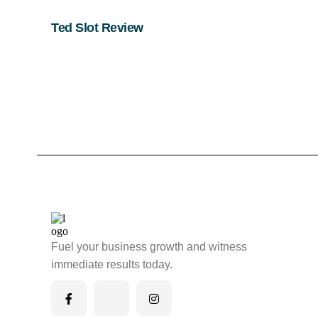
Ted Slot Review
Fuel your business growth and witness
immediate results today.