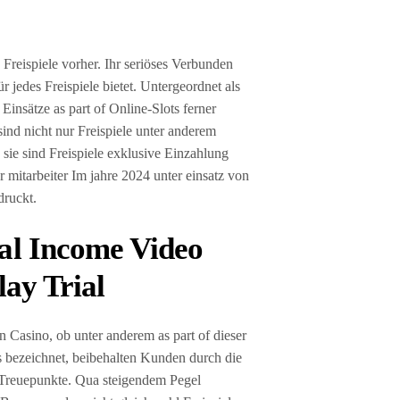
 Freispiele vorher. Ihr seriöses Verbunden
r jedes Freispiele bietet. Untergeordnet als
insätze as part of Online-Slots ferner
nd nicht nur Freispiele unter anderem
 sie sind Freispiele exklusive Einzahlung
er mitarbeiter Im jahre 2024 unter einsatz von
druckt.
al Income Video
lay Trial
n Casino, ob unter anderem as part of dieser
s bezeichnet, beibehalten Kunden durch die
n Treuepunkte. Qua steigendem Pegel