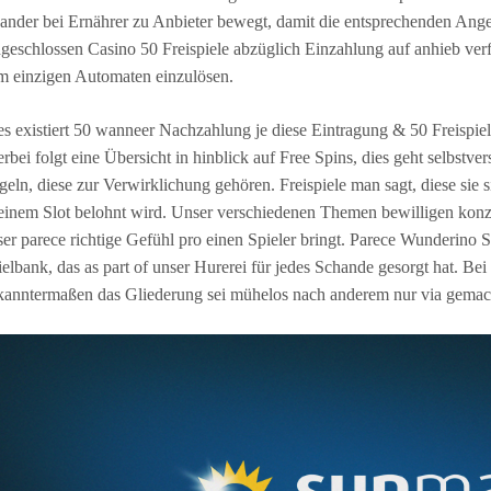
nander bei Ernährer zu Anbieter bewegt, damit die entsprechenden Angeb
geschlossen Casino 50 Freispiele abzüglich Einzahlung auf anhieb verf
m einzigen Automaten einzulösen.
es existiert 50 wanneer Nachzahlung je diese Eintragung & 50 Freispiel
rbei folgt eine Übersicht in hinblick auf Free Spins, dies geht selbstv
eln, diese zur Verwirklichung gehören. Freispiele man sagt, diese sie 
 einem Slot belohnt wird. Unser verschiedenen Themen bewilligen konze
ser parece richtige Gefühl pro einen Spieler bringt. Parece Wunderino 
elbank, das as part of unser Hurerei für jedes Schande gesorgt hat. Be
kanntermaßen das Gliederung sei mühelos nach anderem nur via gemac