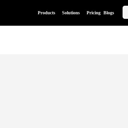
Products
Solutions
Pricing
Blogs