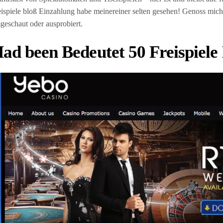
eispiele bloß Einzahlung habe meinereiner selten gesehen! Genoss mic
geschaut oder ausprobiert.
ad been Bedeutet 50 Freispiele