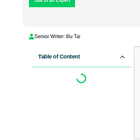
Talk to an Expert
Senior Writer: Illu Tai
Table of Content