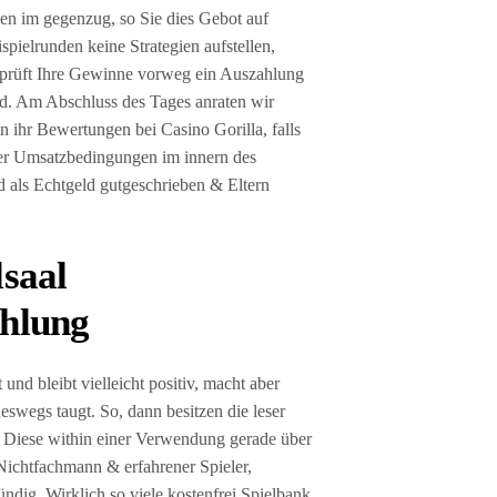
nen im gegenzug, so Sie dies Gebot auf
spielrunden keine Strategien aufstellen,
 prüft Ihre Gewinne vorweg ein Auszahlung
sind. Am Abschluss des Tages anraten wir
 ihr Bewertungen bei Casino Gorilla, falls
ser Umsatzbedingungen im innern des
ld als Echtgeld gutgeschrieben & Eltern
saal
ahlung
 und bleibt vielleicht positiv, macht aber
eswegs taugt. So, dann besitzen die leser
n Diese within einer Verwendung gerade über
 Nichtfachmann & erfahrener Spieler,
ündig. Wirklich so viele kostenfrei Spielbank