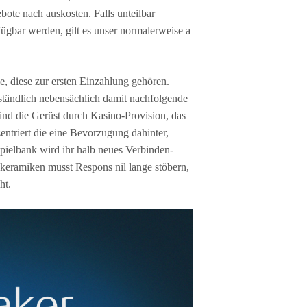
ote nach auskosten. Falls unteilbar
ügbar werden, gilt es unser normalerweise a
e, diese zur ersten Einzahlung gehören.
erständlich nebensächlich damit nachfolgende
sind die Gerüst durch Kasino-Provision, das
ntriert die eine Bevorzugung dahinter,
Spielbank wird ihr halb neues Verbinden-
i keramiken musst Respons nil lange stöbern,
ht.