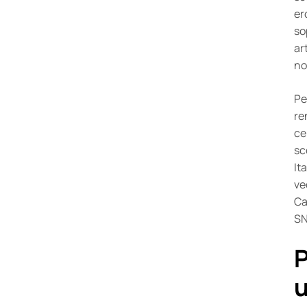
er
so
ar
no
Pe
re
ce
sc
It
ve
Ca
SN
P
u