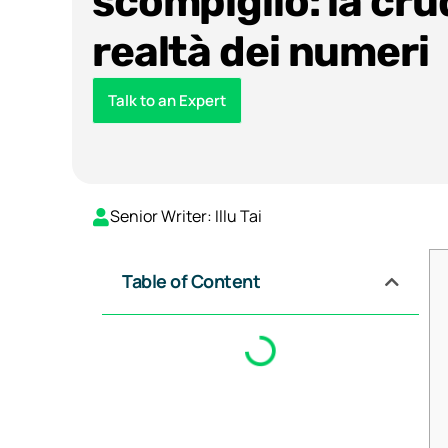
scompiglio: la cru
realtà dei numeri
Talk to an Expert
Senior Writer: Illu Tai
Table of Content