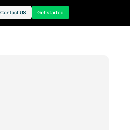
Contact US
Get started