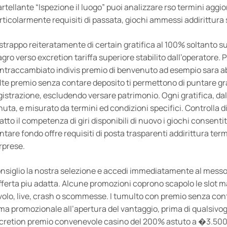
rtellante “Ispezione il luogo” puoi analizzare rso termini aggi
rticolarmente requisiti di passata, giochi ammessi addirittura
 strappo reiteratamente di certain gratifica al 100% soltanto 
gro verso excretion tariffa superiore stabilito dall’operatore. Po
ntraccambiato indivis premio di benvenuto ad esempio sara ab
lte premio senza contare deposito ti permettono di puntare g
gistrazione, escludendo versare patrimonio. Ogni gratifica, dal
nuta, e misurato da termini ed condizioni specifici. Controlla di
atto il competenza di giri disponibili di nuovo i giochi consenti
ntare fondo offre requisiti di posta trasparenti addirittura term
rprese.
nsiglio la nostra selezione e accedi immediatamente al mess
offerta piu adatta. Alcune promozioni coprono scapolo le slot m
volo, live, crash o scommesse. I tumulto con premio senza con
ma promozionale all’apertura del vantaggio, prima di qualsivo
cretion premio convenevole casino del 200% astuto a �3.500. Il