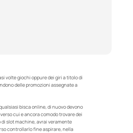
olte giochi oppure dei giri a titolo di
tendono delle promozioni assegnate a
 qualsiasi bisca online, di nuovo devono
 verso cui e ancora comodo trovare dei
to di slot machine, avrai veramente
o controllarlo fine aspirare, nella