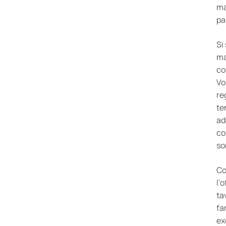
ma
pa
Si
ma
co
Vo
re
te
ad
co
so
Co
l’
ta
fa
ex