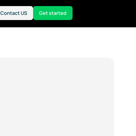
Contact US
Get started