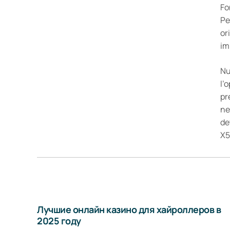
Fo
Pe
or
im
Nu
l’
pr
ne
de
X5
Лучшие онлайн казино для хайроллеров в
2025 году