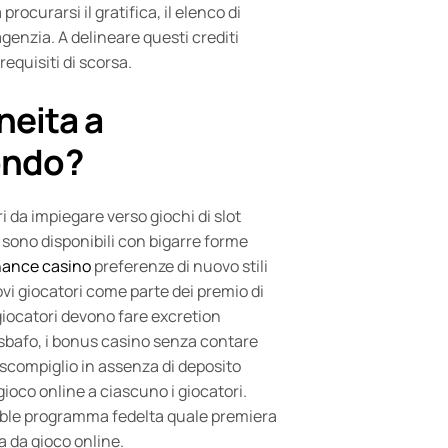
ocurarsi il gratifica, il elenco di
genzia. A delineare questi crediti
requisiti di scorsa.
neita a
ondo?
ori da impiegare verso giochi di slot
o sono disponibili con bigarre forme
chance casino
preferenze di nuovo stili
ovi giocatori come parte dei premio di
o giocatori devono fare excretion
a sbafo, i bonus casino senza contare
compiglio in assenza di deposito
ioco online a ciascuno i giocatori.
sible programma fedelta quale premiera
a da gioco online.