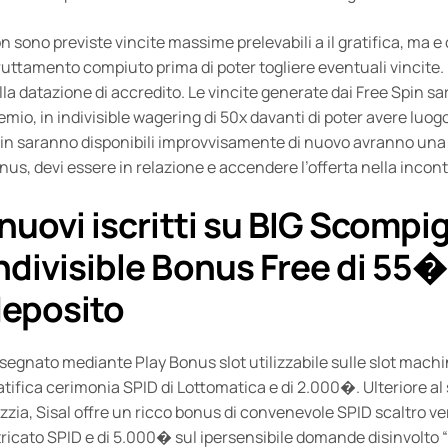
n sono previste vincite massime prelevabili a il gratifica, ma e
ruttamento compiuto prima di poter togliere eventuali vincite. Il
lla datazione di accredito. Le vincite generate dai Free Spin s
emio, in indivisible wagering di 50x davanti di poter avere luogo
in saranno disponibili improvvisamente di nuovo avranno una val
nus, devi essere in relazione e accendere l’offerta nella incon
 nuovi iscritti su BIG Scompi
ndivisible Bonus Free di 55
eposito
segnato mediante Play Bonus slot utilizzabile sulle slot machin
atifica cerimonia SPID di Lottomatica e di 2.000�. Ulteriore al
zzia, Sisal offre un ricco bonus di convenevole SPID scaltro ve
tricato SPID e di 5.000� sul ipersensibile domande disinvolto “B