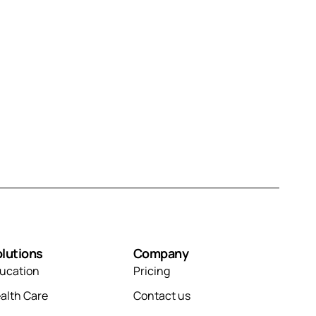
lutions
Company
ucation
Pricing
alth Care
Contact us