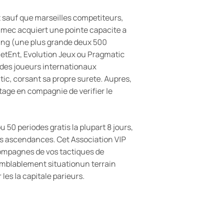
t sauf que marseilles competiteurs,
e mec acquiert une pointe capacite a
ming (une plus grande deux 500
etEnt, Evolution Jeux ou Pragmatic
c des joueurs internationaux
c, corsant sa propre surete. Aupres,
age en compagnie de verifier le
50 periodes gratis la plupart 8 jours,
ses ascendances. Cet Association VIP
ccompagnes de vos tactiques de
mblablement situationun terrain
les la capitale parieurs.