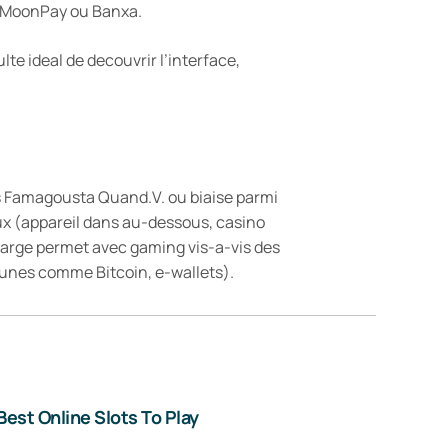
r MoonPay ou Banxa.
lte ideal de decouvrir l’interface,
ns Famagousta Quand.V. ou biaise parmi
x (appareil dans au-dessous, casino
 large permet avec gaming vis-a-vis des
hunes comme Bitcoin, e-wallets).
Best Online Slots To Play