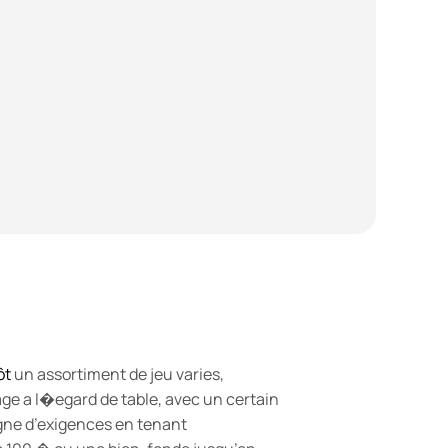
ôt
un assortiment de jeu varies,
age a l�egard de table, avec un certain
gne d’exigences en tenant