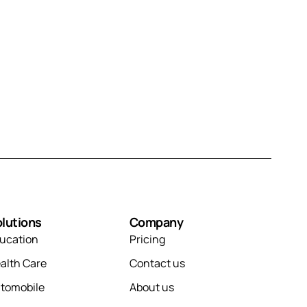
lutions
Company
ucation
Pricing
alth Care
Contact us
tomobile
About us