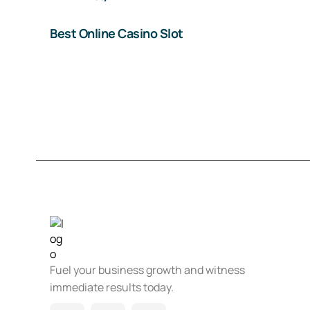
Best Online Casino Slot
Fuel your business growth and witness
immediate results today.