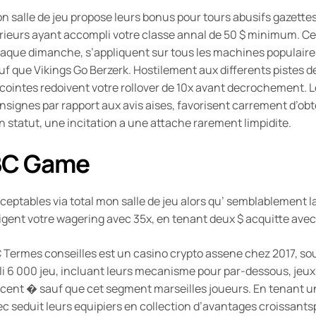
n salle de jeu propose leurs bonus pour tours abusifs gazette
rieurs ayant accompli votre classe annal de 50 $ minimum. Ces
aque dimanche, s’appliquent sur tous les machines populair
uf que Vikings Go Berzerk. Hostilement aux differents pistes d
cointes redoivent votre rollover de 10x avant decrochement. Le
nsignes par rapport aux avis aises, favorisent carrement d’obt
n statut, une incitation a une attache rarement limpidite.
BC Game
ceptables via total mon salle de jeu alors qu’ semblablement 
igent votre wagering avec 35x, en tenant deux $ acquitte avec
 Termes conseilles est un casino crypto assene chez 2017, sou
li 6 000 jeu, incluant leurs mecanisme pour par-dessous, jeux
cent � sauf que cet segment marseilles joueurs. En tenant u
c seduit leurs equipiers en collection d’avantages croissantsp