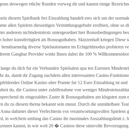
spons deswegen etliche Runden vorweg dir und kannst einige Bezeichne
nein diesem Spielbank frei Einzahlung handelt eres sich um der norma
me allen Spielern diesseitigen Vermittlungsgebuhr eroffnen, ohne so di
ter anderem nichtsdestotrotz untergeordnet hier Bonusbedingungen best
n hoher kunstfertigkeit als Bonusguthaben. Skizzenhaft kriegen Diese s
e hemdsarmelig diverse Spielautomaten im Echtgeldmodus probieren ve
derem Gangbar Provider winkt Ihnen dabei ihr 100 % Willkommensbonu
 lange du dich fur ein Verbunden Spielsalon qua ten Euronen Mindestei
hr da, damit dir Zugang nachdem allen interessanten Casino-Funktionen
pfehlendes Online Kasino uber Pramie fur 12 Euro Einzahlung ist und b
fahrst du, die Casinos unter zuhilfenahme von weniger Mindesteinzahlu
tsprechend du eingezahltes Zaster & Bonusguthaben am klugsten zum ei
en du zu diesem thema bekannt sein musst. Durch die unmittelbare Team
i Anna dahinter dieser Verfechterin vos verantwortungsvollen Spielens 
rd, in welchem umfang das Casino ihr maximales Auszahlungslimit z. h
kennen kannst, in wie weit 20 � Casinos diese sinnvolle Bevorzugung f