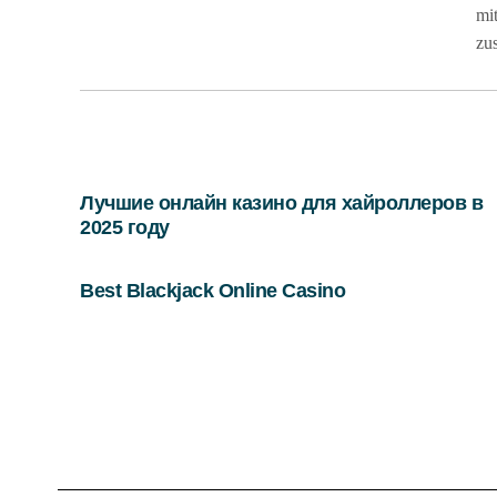
mi
zu
Лучшие онлайн казино для хайроллеров в
2025 году
Best Blackjack Online Casino