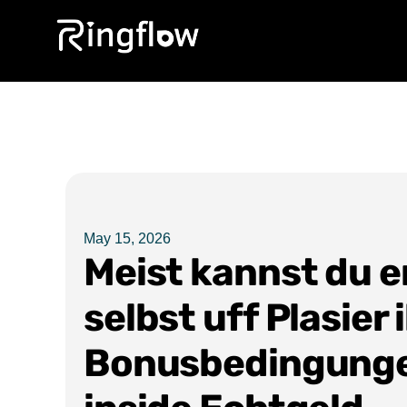
May 15, 2026
Meist kannst du e
selbst uff Plasier 
Bonusbedingung