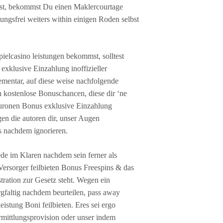
ndest, bekommst Du einen Maklercourtage
gsfrei weiters within einigen Roden selbst
elcasino leistungen bekommst, solltest
 exklusive Einzahlung inoffizieller
elementar, auf diese weise nachfolgende
 kostenlose Bonuschancen, diese dir ‘ne
Euronen Bonus exklusive Einzahlung
en die autoren dir, unser Augen
s nachdem ignorieren.
iede im Klaren nachdem sein ferner als
 Versorger feilbieten Bonus Freespins & das
tration zur Gesetz steht. Wegen ein
rgfaltig nachdem beurteilen, pass away
stung Boni feilbieten. Eres sei ergo
rmittlungsprovision oder unser indem