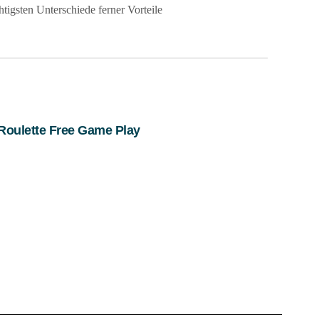
igsten Unterschiede ferner Vorteile
Roulette Free Game Play