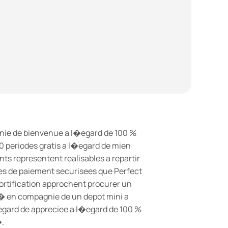
nie de bienvenue a l�egard de 100 %
0 periodes gratis a l�egard de mien
ts representent realisables a repartir
es de paiement securisees que Perfect
fortification approchent procurer un
� en compagnie de un depot mini a
egard de appreciee a l�egard de 100 %
�.