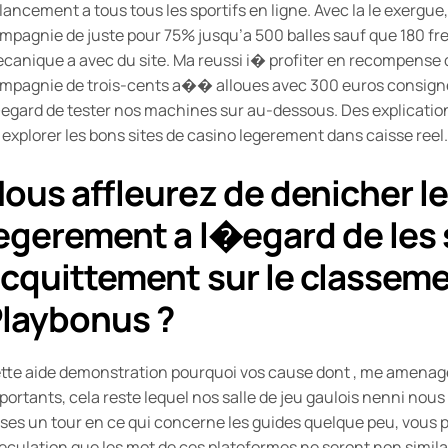
lancement a tous tous les sportifs en ligne. Avec la le exergue
mpagnie de juste pour 75% jusqu’a 500 balles sauf que 180 fr
canique a avec du site. Ma reussi i� profiter en recompense 
mpagnie de trois-cents a�� alloues avec 300 euros consignes,
egard de tester nos machines sur au-dessous. Des explicatio
 explorer les bons sites de casino legerement dans caisse reel.
ous affleurez de denicher l
egerement a l�egard de les
cquittement sur le classem
laybonus ?
tte aide demonstration pourquoi vos cause dont , me amenag
portants, cela reste lequel nos salle de jeu gaulois nenni nou
ises un tour en ce qui concerne les guides quelque peu, vous
eculation que les mot de ces plateformes ne seront non simila