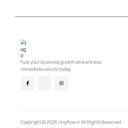
Fuel your business growth and witness
immediate results today.
Copyright © 2026 ringflow.in All Rights Reserved.