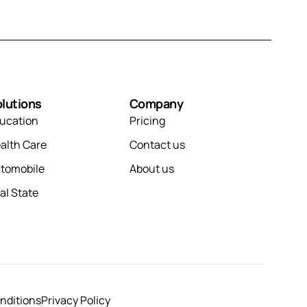
lutions
Company
ucation
Pricing
alth Care
Contact us
tomobile
About us
al State
nditions
Privacy Policy