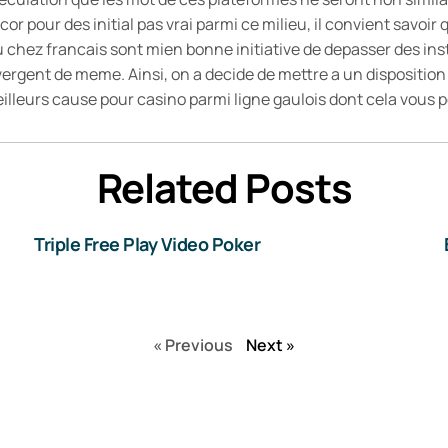
cor pour des initial pas vrai parmi ce milieu, il convient savoir
u chez francais sont mien bonne initiative de depasser des in
vergent de meme. Ainsi, on a decide de mettre a un disposition 
illeurs cause pour casino parmi ligne gaulois dont cela vous p
Related Posts
Triple Free Play Video Poker
« Previous
Next »