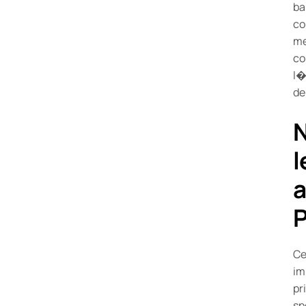
ba
co
me
co
l�
de
N
l
a
P
Ce
im
pr
sp