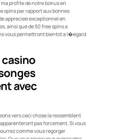
, ma profite de notre bonus en
ee spins par rapport aux bonnes
de appreciee exceptionnel en
 ainsi que de 50 free spins a
ns vous permettront bientot a l�egard
e casino
 songes
ent avec
eons vers ceci chose la ressemblent
s apparenteront pas forcement. Si vous
 pourrez comme vous regorger
ire. Que vous soyez vous averez etre