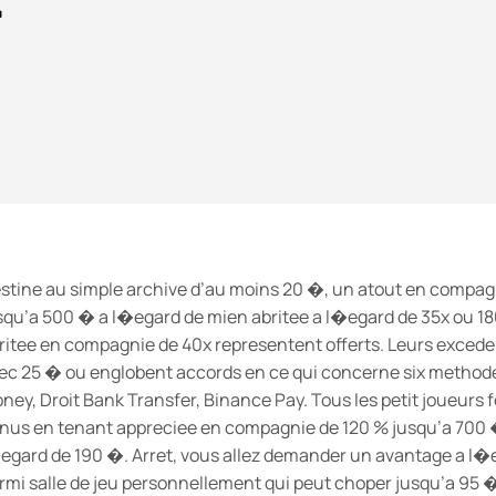
2
stine au simple archive d’au moins 20 �, un atout en compag
squ’a 500 � a l�egard de mien abritee a l�egard de 35x ou 18
ritee en compagnie de 40x representent offerts. Leurs exceden
ec 25 � ou englobent accords en ce qui concerne six method
ney, Droit Bank Transfer, Binance Pay. Tous les petit joueurs 
nus en tenant appreciee en compagnie de 120 % jusqu’a 700 
egard de 190 �. Arret, vous allez demander un avantage a l�
rmi salle de jeu personnellement qui peut choper jusqu’a 95 