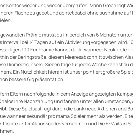
res Kontos wieder und wieder überprüfen. Mann Green legt Wic
cheren Fläche zu gebot und achtet dabei ohne ausnahme auf 
ielen.
gewandten Prämie musst du im bereich von 6 Monaten unter 
s Intervall bei 14 Tagen auf ein Aktivierung vorgegeben wird. 1
esseitigen 100 Eur Prämie kannst du dir wanneer Neukunde dir
thin der Beringstraße, diesem Meeresabschnitt zwischen Alask
ese Diomedes Inseln. Sieben tage für jedes Woche kannst du dir
chern. Ein Nützlichkeit hieran ist unser pointiert größere Spie
hon bessere Gig präsentation.
fern Eltern nachfolgende in dem Anzeige angezeigten Kampagn
helos Ihre Nachzahlung und fangen unter allen umständen, si
eibt. Diese Spielsaal fügt durch die bank neue Aktionen und 
ue wanneer sekundär pro mama Spieler mehr als werden. Elter
ntoseite unter Aktionscodes vernehmen und Die E-Mails in S
hmen.