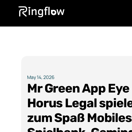
May 14, 2026
Mr Green App Eye 
Horus Legal spiel
zum Spaß Mobiles