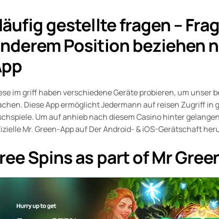
äufig gestellte fragen – Fra
nderem Position beziehen 
App
ese im griff haben verschiedene Geräte probieren, um unser be
chen. Diese App ermöglicht Jedermann auf reisen Zugriff in g
schspiele. Um auf anhieb nach diesem Casino hinter gelangen
fizielle Mr. Green-App auf Der Android- & iOS-Gerätschaft he
ree Spins as part of Mr Gree