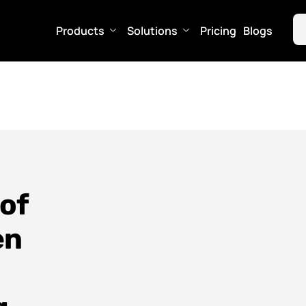
Products
Solutions
Pricing
Blogs
of
en