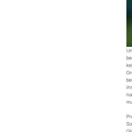
Un
be
ke
Gr
be
ih
na
mu
Pr
So
Gl