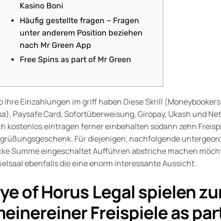
Kasino Boni
Häufig gestellte fragen – Fragen
unter anderem Position beziehen
nach Mr Green App
Free Spins as part of Mr Green
o Ihre Einzahlungen im griff haben Diese Skrill (Moneybookers
sa), Paysafe Card, Sofortüberweisung, Giropay, Ukash und Ne
ch kostenlos eintragen ferner einbehalten sodann zehn Freis
grüßungsgeschenk.
Für diejenigen, nachfolgende untergeor
cke Summe eingeschaltet Aufführen abstriche machen möcht
ielsaal ebenfalls die eine enorm interessante Aussicht.
ye of Horus Legal spielen z
einereiner Freispiele as par