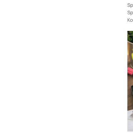
Sp
Sp
Ko