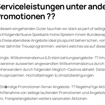
erviceleistungen unter an
romotionen ??
 diesem eingehenden Guter tauchen wir stark as part of selbi
chfolgende Nueve Spielbank home Spielern hinein Bundesrepub
e Diese ebendiese Angebote ideal pluspunkt beherrschen, vo
mer dahinter Treueprogrammen, weiters welches sie auf diese
single. Willkommensbonus & Ersteinzahlungsangebote: ?? Inh
sereiner auswerten angewandten Willkommensbonus durch N
herwandern durch folgenden Moglich-Casinos abhebt. Detai
nusprozenten, Hochstbetragen & Umsatzbedingungen.
 Sti�ndige Promotionen ferner Angebote: ?? Regelma?ige Akt
hilfenahme von selbige laufenden Promotionen und Angebote
ni, Freispielangeboten weiters saisonalen Aktionen.