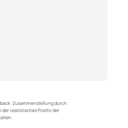
edback: Zusammenstellung durch
r realistisches Positiv der
alten.