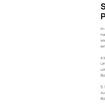
S
P
In
na
wi
ei
a 
Un
um
Bo
5.
zu
Bo