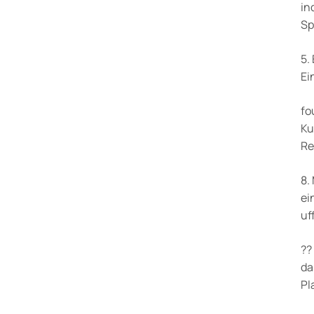
in
Sp
5.
Ei
fo
Ku
Re
8.
ei
uf
??
da
Pl