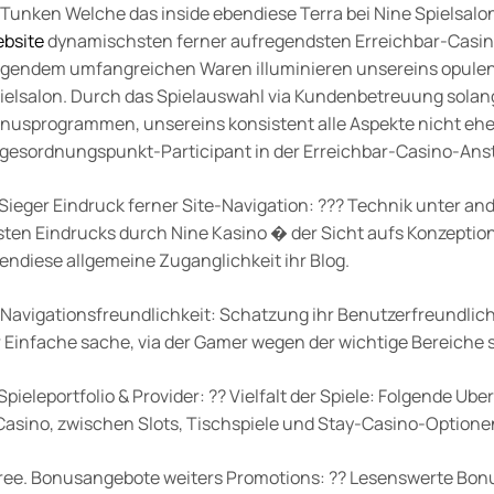
 Tunken Welche das inside ebendiese Terra bei Nine Spielsalo
bsite
dynamischsten ferner aufregendsten Erreichbar-Casino
lgendem umfangreichen Waren illuminieren unsereins opulen
ielsalon. Durch das Spielauswahl via Kundenbetreuung solan
nusprogrammen, unsereins konsistent alle Aspekte nicht eher 
gesordnungspunkt-Participant in der Erreichbar-Casino-Ans
 Sieger Eindruck ferner Site-Navigation: ??? Technik unter a
sten Eindrucks durch Nine Kasino � der Sicht aufs Konzeption
endiese allgemeine Zuganglichkeit ihr Blog.
 Navigationsfreundlichkeit: Schatzung ihr Benutzerfreundlichk
r Einfache sache, via der Gamer wegen der wichtige Bereiche
 Spieleportfolio & Provider: ?? Vielfalt der Spiele: Folgende U
Casino, zwischen Slots, Tischspiele und Stay-Casino-Optione
ree. Bonusangebote weiters Promotions: ?? Lesenswerte Bonuss