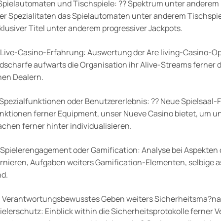
 Spielautomaten und Tischspiele: ?? Spektrum unter anderem
er Spezialitaten das Spielautomaten unter anderem Tischspiel
klusiver Titel unter anderem progressiver Jackpots.
 Live-Casino-Erfahrung: Auswertung der Are living-Casino-Opt
ldscharfe aufwarts die Organisation ihr Alive-Streams ferner d
nen Dealern.
 Spezialfunktionen oder Benutzererlebnis: ?? Neue Spielsaal-F
nktionen ferner Equipment, unser Nueve Casino bietet, um uns
chen ferner hinter individualisieren.
 Spielerengagement oder Gamification: Analyse bei Aspekten
rnieren, Aufgaben weiters Gamification-Elementen, selbige as 
nd.
. Verantwortungsbewusstes Geben weiters Sicherheitsma?nah
ielerschutz: Einblick within die Sicherheitsprotokolle ferne