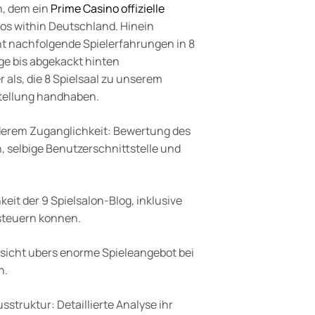
n, dem ein
Prime Casino offizielle
s within Deutschland. Hinein
t nachfolgende Spielerfahrungen in 8
ge bis abgekackt hinten
als, die 8 Spielsaal zu unserem
tellung handhaben.
nderem Zuganglichkeit: Bewertung des
, selbige Benutzerschnittstelle und
eit der 9 Spielsalon-Blog, inklusive
 steuern konnen.
bersicht ubers enorme Spieleangebot bei
n.
truktur: Detaillierte Analyse ihr