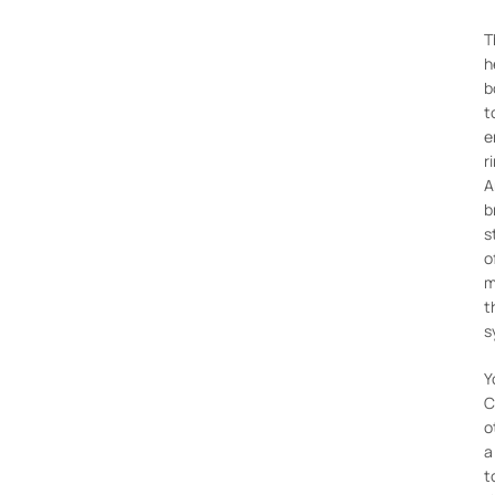
T
h
b
t
e
r
A
b
s
o
m
t
s
Y
C
o
a
t