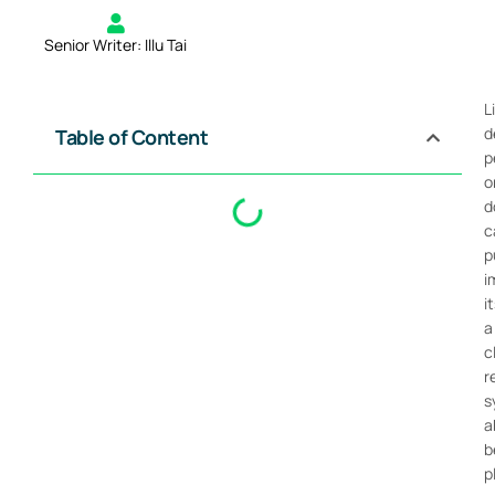
Senior Writer: Illu Tai
L
d
Table of Content
p
o
d
c
p
i
i
a
c
r
s
a
b
p