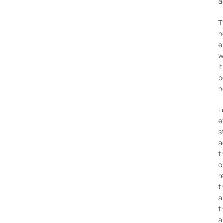
a
T
n
e
w
i
p
n
L
e
s
a
t
o
r
t
a
t
a