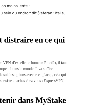
ion moins lente ;
 sein du endroit dit (veteran : Italie,
 distraire en ce qui
ce VPN d’excellente humeur. En effet, il faut
rope , ! dans le monde. Il va suffire
solides options avec te en place, , cela qui
si existe attaches chez vous : ExpressVPN,
tenir dans MyStake