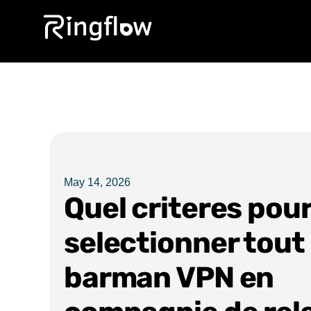
May 14, 2026
Quel criteres pou
selectionner tou
barman VPN en