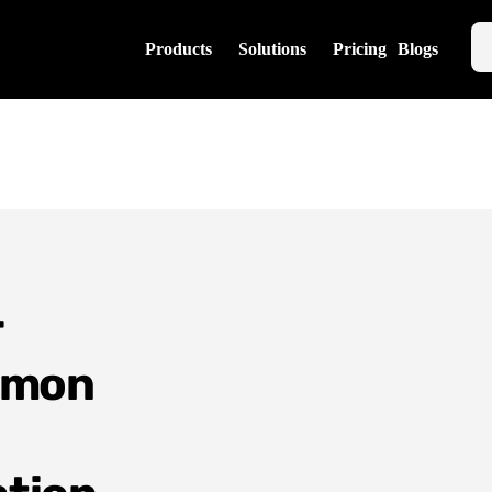
Products
Solutions
Pricing
Blogs
r
t mon