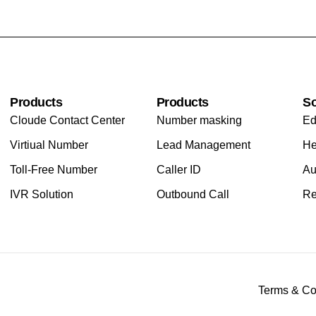
Products
Products
So
Cloude Contact Center
Number masking
Ed
Virtiual Number
Lead Management
He
Toll-Free Number
Caller ID
Au
IVR Solution
Outbound Call
Re
Terms & Co