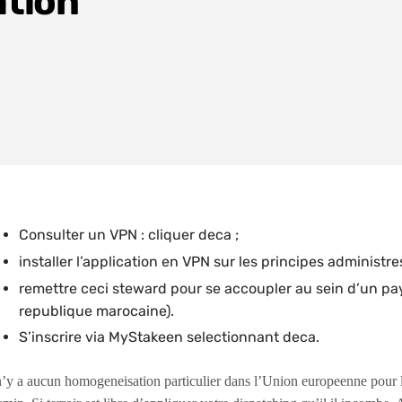
ation
Consulter un VPN : cliquer deca ;
installer l’application en VPN sur les principes administre
remettre ceci steward pour se accoupler au sein d’un pay
republique marocaine).
S’inscrire via MyStakeen selectionnant deca.
n’y a aucun homogeneisation particulier dans l’Union europeenne pour l