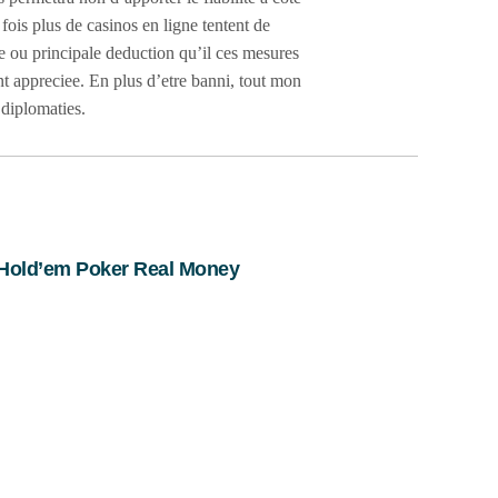
ois plus de casinos en ligne tentent de
 ou principale deduction qu’il ces mesures
nt appreciee. En plus d’etre banni, tout mon
 diplomaties.
Hold’em Poker Real Money