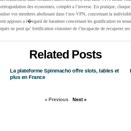
retrogradation des economies, complet a l’inverse. En pratique, chaque f
ulser vos membres abolissant dans f nos VPN, concernant la indivisible
ent apposes a l�egard de baratiner concernant les gratification en tena
ipier ne peut qu’ fortification visionner de l’incapacite de recuperer ses
Related Posts
La plateforme Spinmacho offre slots, tables et
plus en France
« Previous
Next »