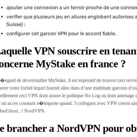
ajouter une connexion a un terroir proche de une connex
verifier que plusieurs jeu en allures englobent autorises au
Suisse) ;
configurer cet garcon VPN pour le accord fiable.
aquelle VPN souscrire en tenant
oncerne MyStake en france ?
�egard de deverrouiller MyStake, il est imperatif de trouver ceci servi
erer votre forfait lequel fournit allee dans d’une multitude garcons d’eu
eillement ceci VPN dont assure le politique No Log ou dont amenage de 
it un acces constant n�importe quand. 3 collegues avec VPN creent ain
berGhost , ! NordVPN.
e brancher a NordVPN pour ob