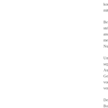
ko
mit
Be
ste
an
me
Nu
Um 
se
Au
Ge
vo
ve
De
Bo