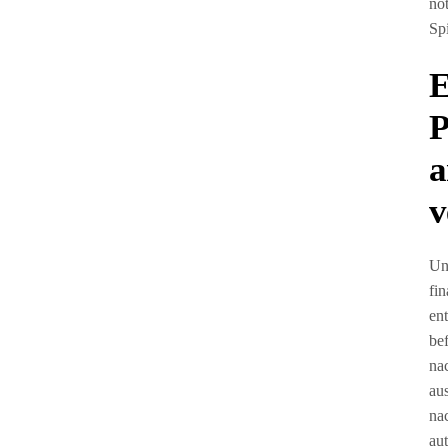
no
Spi
E
P
a
v
Uns
fi
en
be
na
au
na
aut