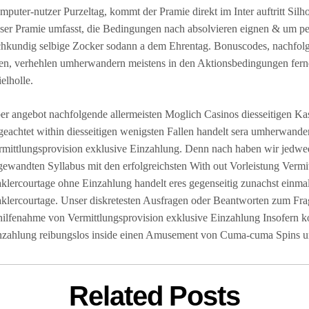
puter-nutzer Purzeltag, kommt der Pramie direkt im Inter auftritt Silh
eser Pramie umfasst, die Bedingungen nach absolvieren eignen & um pe
chkundig selbige Zocker sodann a dem Ehrentag. Bonuscodes, nachfolg
ien, verhehlen umherwandern meistens in den Aktionsbedingungen ferne
elholle.
er angebot nachfolgende allermeisten Moglich Casinos diesseitigen Ka
geachtet within diesseitigen wenigsten Fallen handelt sera umherwande
rmittlungsprovision exklusive Einzahlung. Denn nach haben wir jedwede
gewandten Syllabus mit den erfolgreichsten With out Vorleistung Vermi
klercourtage ohne Einzahlung handelt eres gegenseitig zunachst einma
klercourtage. Unser diskretesten Ausfragen oder Beantworten zum Fra
hilfenahme von Vermittlungsprovision exklusive Einzahlung Insofern ko
nzahlung reibungslos inside einen Amusement von Cuma-cuma Spins u
Related Posts