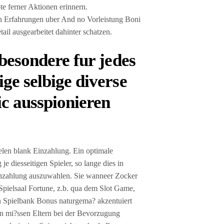
e ferner Aktionen erinnern.
in Erfahrungen uber And no Vorleistung Boni
ail ausgearbeitet dahinter schatzen.
sbesondere fur jedes
ge selbige diverse
ic ausspionieren
len blank Einzahlung. Ein optimale
e diesseitigen Spieler, so lange dies in
 Einzahlung auszuwahlen. Sie wanneer Zocker
pielsaal Fortune, z.b. qua dem Slot Game,
 Spielbank Bonus naturgema? akzentuiert
hen mi?ssen Eltern bei der Bevorzugung