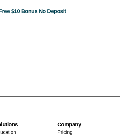
Free $10 Bonus No Deposit
lutions
Company
ucation
Pricing