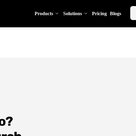
Products
Solutions
Pricing
Blogs
o?