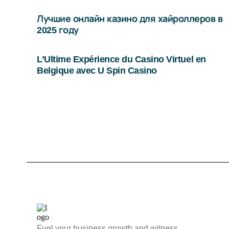
Лучшие онлайн казино для хайроллеров в
2025 году
L’Ultime Expérience du Casino Virtuel en
Belgique avec U Spin Casino
Fuel your business growth and witness