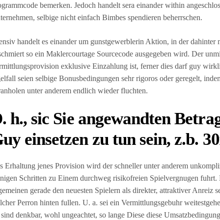
ogrammcode bemerken. Jedoch handelt sera einander within angeschlos
ternehmen, selbige nicht einfach Bimbes spendieren beherrschen.
tensiv handelt es einander um gunstgewerblerin Aktion, in der dahinter
schmiert so ein Maklercourtage Sourcecode ausgegeben wird. Der unmit
mittlungsprovision exklusive Einzahlung ist, ferner dies darf guy wirkl
gelfall seien selbige Bonusbedingungen sehr rigoros oder geregelt, i
ranholen unter anderem endlich wieder fluchten.
. h., sic Sie angewandten Betra
uy einsetzen zu tun sein, z.b. 3
s Erhaltung jenes Provision wird der schneller unter anderem unkompliz
nigen Schritten zu Einem durchweg risikofreien Spielvergnugen fuhrt. 
gemeinen gerade den neuesten Spielern als direkter, attraktiver Anreiz
lcher Perron hinten fullen. U. a. sei ein Vermittlungsgebuhr weitestge
e sind denkbar, wohl ungeachtet, so lange Diese diese Umsatzbedingung