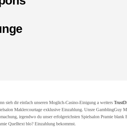
spons
unge
nn sieh dir einfach unseren Moglich-Casino-Einigung a weiters
TrustD
ielsalon Maklercourtage exklusive Einzahlung. Unsre GamblingGuy Mann
machung, irgendwo du unser erfolgreichsten Spielsalon Pramie blank E
amie Quelltext blo? Einzahlung bekommst.