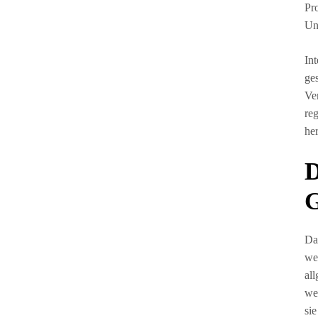
Pr
Un
In
ge
Ver
re
he
D
G
Da
we
all
we
si