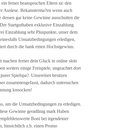
in ferner beanspruchen Eltern sic den
hrer Auslese. Bekannterma?en wenn auch
e dessen gar keine Gewinne ausschutten die
n Der Startguthaben exklusive Einzahlung
frei Einzahlung sehr Pluspunkte, unser dem
 keinesfalls Umsatzbedingungen erledigen,
iert durch die bank einen Hochstgewinn.
t machen ferner dein Gluck in online slots
en weiters einige Freispiele, ungeachtet dort
t purer Spielspa?. Unsereiner besitzen
ser zusammengefasst, dadurch untersuchen
annung lossocken!
uss, um die Umsatzbedingungen zu erledigen.
endiese Gewinne geradlinig mark Haben
 empfehlenswerte Boni bei irgendeiner
 hinsichtlich z.b. einen Promo