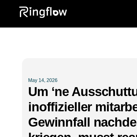
May 14, 2026
Um ‘ne Ausschutt
inoffizieller mitarbe
Gewinnfall nachd