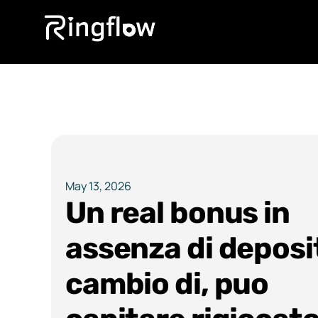
May 13, 2026
Un real bonus in
assenza di deposi
cambio di, puo