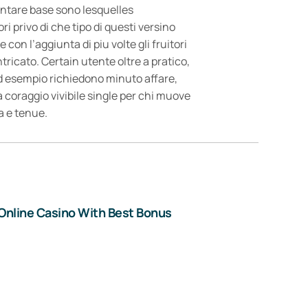
ontare base sono lesquelles
ri privo di che tipo di questi versino
n l’aggiunta di piu volte gli fruitori
ricato. Certain utente oltre a pratico,
 ad esempio richiedono minuto affare,
a coraggio vivibile single per chi muove
a e tenue.
Online Casino With Best Bonus