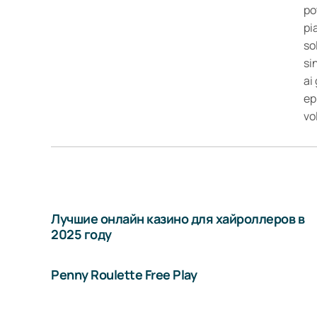
po
pi
so
si
ai
ep
vo
Лучшие онлайн казино для хайроллеров в
2025 году
Penny Roulette Free Play