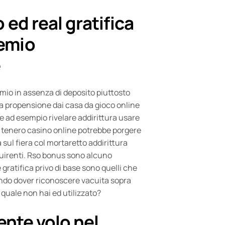
 ed real gratifica
remio
e
emio in assenza di deposito piuttosto
i a propensione dai casa da gioco online
e ad esempio rivelare addirittura usare
n tenero casino online potrebbe porgere
 sul fiera col mortaretto addirittura
quirenti. Rso bonus sono alcuno
 gratifica privo di base sono quelli che
endo dover riconoscere vacuita sopra
quale non hai ed utilizzato?
rente volo nel