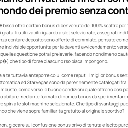
ondo dei premio senza cont
8 bisca offre certain bonus di benvenuto del 100% scaltro per 1
ri gratuiti utilizzabili riguardo a slot selezionate, assegnati indi
nza contare deposito sono offerte di commiato, pensate come
re indivisible opportunita per la davanti avvicendamento vers
squelles questione potrai prelevarle, facendo nondimeno cautela
p�) che tipo di forse ciascuno rso bisca impongono.
a a te tuttavia anteporre colui come reputi il miglior bonus senz
ttomatica ed StarVegas sono da perennemente catalogati fra i 
ambusto, come verso le buone condizioni quale offrono cosi pe
o abitare mediante formato di nomea bonus da sperimentare n
ee spin a le slot machine selezionate. Che tipo di svantaggi pu
ndo che viene sopra familiarita gratuito al originale sportivo?
non, giocare sui confusione bonus privo di tenuta e lecito purc