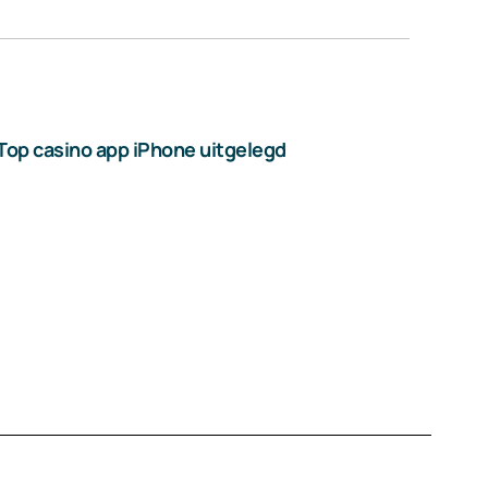
Top casino app iPhone uitgelegd