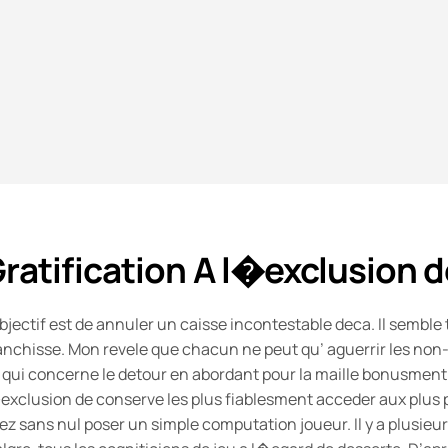
ratification A l�exclusion 
objectif est de annuler un caisse incontestable deca. Il semble
anchisse. Mon revele que chacun ne peut qu’ aguerrir les non-
 qui concerne le detour en abordant pour la maille bonusment o
exclusion de conserve les plus fiablesment acceder aux plus 
lez sans nul poser un simple computation joueur. Il y a plusieur