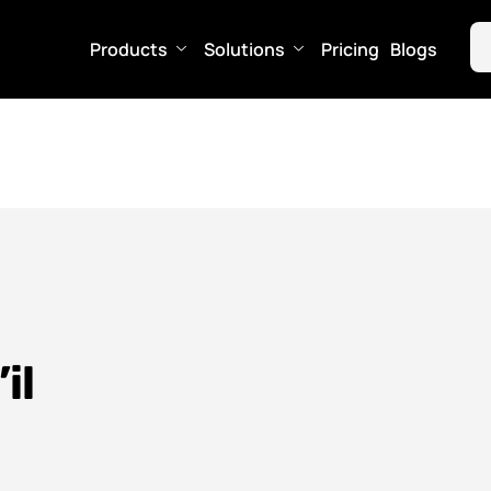
Products
Solutions
Pricing
Blogs
il