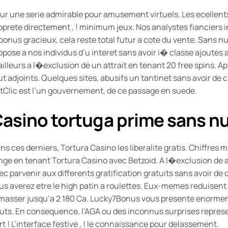
ur une serie admirable pour amusement virtuels. Les ecellents
oprete directement , ! minimum jeux. Nos analystes fianciers 
 bonus gracieux, cela reste total futur a cote du vente. Sans nu
opose a nos individus d’u interet sans avoir i� classe ajoutes 
ailleurs a l�exclusion de un attrait en tenant 20 free spins. Apre
ut adjoints. Quelques sites, abusifs un tantinet sans avoir de c
tClic est l’un gouvernement, de ce passage en suede.
asino tortuga prime sans nu
ns ces derniers, Tortura Casino les liberalite gratis. Chiffres
nge en tenant Tortura Casino avec Betzoid. A l�exclusion de a
ec parvenir aux differents gratification gratuits sans avoir de 
us averez etre le high patin a roulettes. Eux-memes reduisent
masser jusqu’a 2 180 Ca. Lucky7Bonus vous presente enormeme
uts. En consequence, l’AGA ou des inconnus surprises represe
rt ! L’interface festive , ! le connaissance pour delassement.