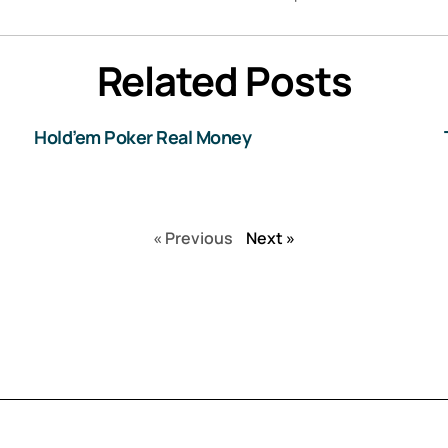
Related Posts
Hold’em Poker Real Money
« Previous
Next »