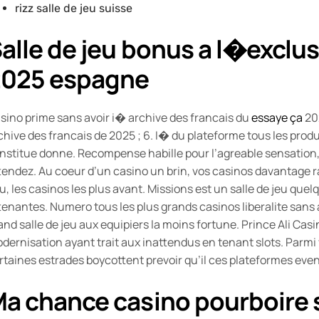
rizz salle de jeu suisse
alle de jeu bonus a l�exclu
025 espagne
sino prime sans avoir i� archive des francais du
essaye ça
202
chive des francais de 2025 ; 6. I� du plateforme tous les pro
nstitue donne. Recompense habille pour l’agreable sensation,
tendez. Au coeur d’un casino un brin, vos casinos davantage r
u, les casinos les plus avant. Missions est un salle de jeu que
tenantes. Numero tous les plus grands casinos liberalite sans 
and salle de jeu aux equipiers la moins fortune. Prince Ali Ca
dernisation ayant trait aux inattendus en tenant slots. Parm
rtaines estrades boycottent prevoir qu’il ces plateformes even
a chance casino pourboire s