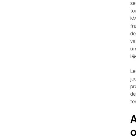
se
to
Ma
fr
de
va
un
i�
Le
jo
pr
de
te
A
o