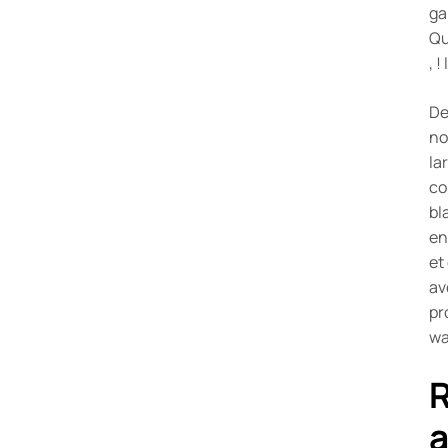
ga
Qu
, 
De
no
la
co
bl
en
et
av
pr
wa
R
a