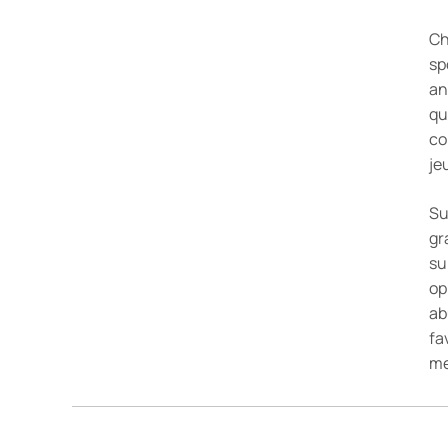
Ch
sp
an
qu
co
je
Su
gr
su
op
ab
fa
me