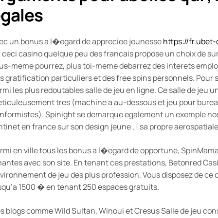
gales
ec un bonus a l�egard de appreciee jeunesse
https://fr.ubet
 ceci casino quelque peu des francais propose un choix de su
us-meme pourrez, plus toi-meme debarrez des interets empl
s gratification particuliers et des free spins personnels. Pour 
rmi les plus redoutables salle de jeu en ligne. Ce salle de jeu 
ticuleusement tres (machine a au-dessous et jeu pour bureau
nformistes). Spinight se demarque egalement un exemple nos 
ntinet en france sur son design jeune , ! sa propre aerospatiale 
rmi en ville tous les bonus a l�egard de opportune, SpinMama 
antes avec son site. En tenant ces prestations, Betonred Casi
vironnement de jeu des plus profession. Vous disposez de ce c
squ’a 1500 � en tenant 250 espaces gratuits.
s blogs comme Wild Sultan, Winoui et Cresus Salle de jeu cons