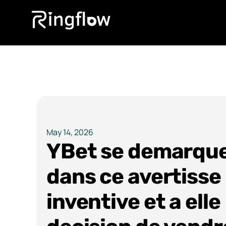
May 14, 2026
YBet se demarqu
dans ce avertisse
inventive et a elle