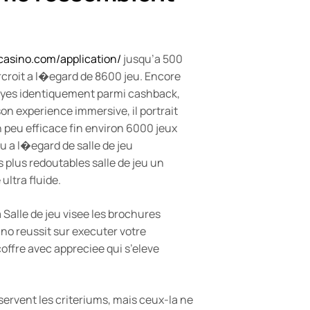
-casino.com/application/
jusqu’a 500
rcroit a l�egard de 8600 jeu. Encore
oyes identiquement parmi cashback,
son experience immersive, il portrait
un peu efficace fin environ 6000 jeux
 a l�egard de salle de jeu
plus redoutables salle de jeu un
ultra fluide.
Salle de jeu visee les brochures
no reussit sur executer votre
offre avec appreciee qui s’eleve
ervent les criteriums, mais ceux-la ne