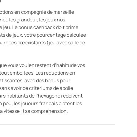
sections en compagnie de marseille
ce les grandeur, les jeux nos
 jeu. Le bonus cashback doit prime
ts de jeux, votre pourcentage calculee
ournees preexistants (jeu avec salle de
 que vous voulez restent d’habitude vos
 tout emboitees. Les reductions en
atissantes, avec des bonus pour
ns avoir de criteriums de abolie
urs habitants de l’hexagone redoivent
n peu, les joueurs francais c ptent les
a vitesse , ! sa comprehension.